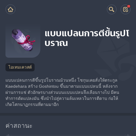
แบบแปลนการตีขึ้นรูปโ
บราณ
ไอเทมเควสต์
แบบแปลนการตีขึ้นรูปโบราณม้วนหนึ่ง โชกุนเคยสั่งให้ตระกูล 
Kaedehara สร้าง Goshintou ขึ้นมาตามแบบแปลนนี้ หลังจาก
ผ่านการแช่ ตัวอักษรบางส่วนบนแบบแปลนจึงเลือนรางไป มีคน
ทำการดัดแปลงมัน ซึ่งนำไปสู่ความล้มเหลวในการตีดาบ ก่อให้
เกิดโศกนาฏกรรมที่ตามมาอีก
ค่าสถานะ