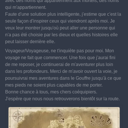
avec des noms qui appartiennent aux mortels, des noms 
qui m'appartiennent.
Faute d'une solution plus intelligente, j'estime que c'est la 
seule façon d'inspirer ceux qui viendront après moi. Je 
veux leur montrer jusqu'où peut aller une personne qui 
n'a pas été choisie par les dieux et quelles histoires elle 
peut laisser derrière elle.
Voyageur/Voyageuse, ne t'inquiète pas pour moi. Mon 
voyage ne fait que commencer. Une fois que j'aurai fini 
de me reposer, je continuerai de m'aventurer plus loin 
dans les profondeurs. Merci de m'avoir ouvert la voie, je 
poursuivrai mes aventures dans le Gouffre jusqu'à ce que 
mes pieds ne soient plus capables de me porter.
Bonne chance à tous, mes chers coéquipiers.
J'espère que nous nous retrouverons bientôt sur la route.