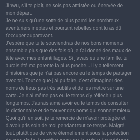
Jinwu, s'il te plaît, ne sois pas attristée ou énervée de 
mon départ.
Je ne suis qu'une sotte de plus parmi les nombreux 
aventuriers ineptes et pourtant rebelles dont tu as dû 
t'occuper auparavant. 
J'espère que tu te souviendras de nos bons moments 
ensemble plus que des fois où je t'ai donné des maux de 
tête avec mes enfantillages. Si j'avais eu une famille, tu 
aurais été ma parente la plus proche... Il y a tellement 
d'histoires que je n'ai pas encore eu le temps de partager 
avec toi. Tout ce que j'ai pu faire, c'est d'imaginer des 
noms de lieux pas très subtils et de les mettre sur une 
carte. Je n'ai même pas eu le temps d'y réfléchir plus 
longtemps. J'aurais aimé avoir eu le temps de consulter 
le dictionnaire et de trouver des noms qui sonnent mieux.
Quoi qu'il en soit, je te remercie de m'avoir protégée et 
d'avoir pris soin de moi pendant tout ce temps. Malgré 
tout, plutôt que de vivre éternellement sous la protection 