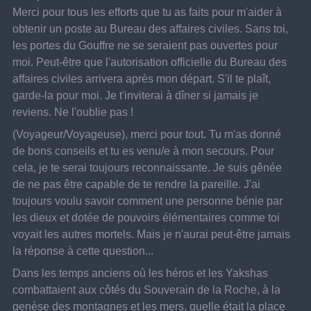
Merci pour tous les efforts que tu as faits pour m'aider à 
obtenir un poste au Bureau des affaires civiles. Sans toi, 
les portes du Gouffre ne se seraient pas ouvertes pour 
moi. Peut-être que l'autorisation officielle du Bureau des 
affaires civiles arrivera après mon départ. S'il te plaît, 
garde-la pour moi. Je t'inviterai à dîner si jamais je 
reviens. Ne l'oublie pas !
(Voyageur/Voyageuse), merci pour tout. Tu m'as donné 
de bons conseils et tu es venu/e à mon secours. Pour 
cela, je te serai toujours reconnaissante. Je suis gênée 
de ne pas être capable de te rendre la pareille. J'ai 
toujours voulu savoir comment une personne bénie par 
les dieux et dotée de pouvoirs élémentaires comme toi 
voyait les autres mortels. Mais je n'aurai peut-être jamais 
la réponse à cette question...
Dans les temps anciens où les héros et les Yakshas 
combattaient aux côtés du Souverain de la Roche, à la 
genèse des montagnes et les mers, quelle était la place 