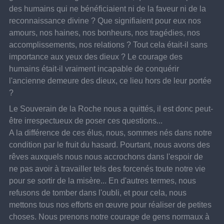
des humains qui ne bénéficiaient ni de la faveur ni de la 
reconnaissance divine ? Que signifiaient pour eux nos 
amours, nos haines, nos bonheurs, nos tragédies, nos 
accomplissements, nos relations ? Tout cela était-il sans 
importance aux yeux des dieux ? Le courage des 
humains était-il vraiment incapable de conquérir 
l'ancienne demeure des dieux, ce lieu hors de leur portée 
?
Le Souverain de la Roche nous a quittés, il est donc peut-
être irrespectueux de poser ces questions...
A la différence de ces élus, nous, sommes nés dans notre 
condition par le fruit du hasard. Pourtant, nous avons des 
rêves auxquels nous nous accrochons dans l'espoir de 
ne pas avoir à travailler tels des forcenés toute notre vie 
pour se sortir de la misère... En d'autres termes, nous 
refusons de tomber dans l'oubli, et pour cela, nous 
mettons tous nos efforts en œuvre pour réaliser de petites 
choses. Nous prenons notre courage de gens normaux à 