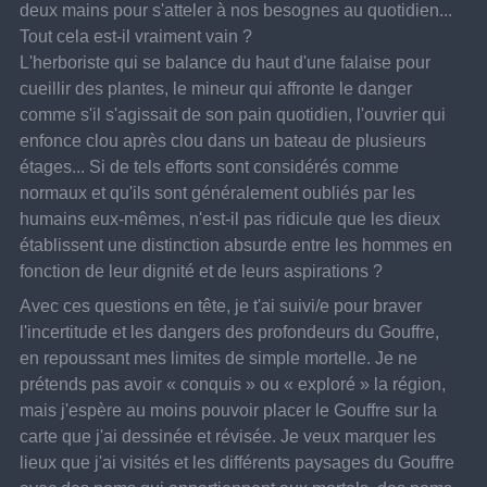
deux mains pour s'atteler à nos besognes au quotidien... 
Tout cela est-il vraiment vain ? 
L'herboriste qui se balance du haut d'une falaise pour 
cueillir des plantes, le mineur qui affronte le danger 
comme s'il s'agissait de son pain quotidien, l'ouvrier qui 
enfonce clou après clou dans un bateau de plusieurs 
étages... Si de tels efforts sont considérés comme 
normaux et qu'ils sont généralement oubliés par les 
humains eux-mêmes, n'est-il pas ridicule que les dieux 
établissent une distinction absurde entre les hommes en 
fonction de leur dignité et de leurs aspirations ?
Avec ces questions en tête, je t'ai suivi/e pour braver 
l'incertitude et les dangers des profondeurs du Gouffre, 
en repoussant mes limites de simple mortelle. Je ne 
prétends pas avoir « conquis » ou « exploré » la région, 
mais j'espère au moins pouvoir placer le Gouffre sur la 
carte que j'ai dessinée et révisée. Je veux marquer les 
lieux que j'ai visités et les différents paysages du Gouffre 