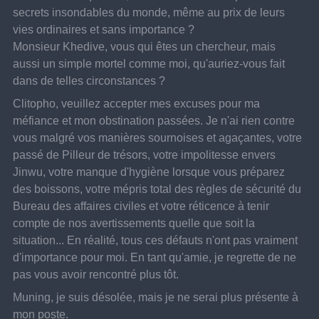
secrets insondables du monde, même au prix de leurs 
vies ordinaires et sans importance ?
Monsieur Khedive, vous qui êtes un chercheur, mais 
aussi un simple mortel comme moi, qu'auriez-vous fait 
dans de telles circonstances ?
Clitopho, veuillez accepter mes excuses pour ma 
méfiance et mon obstination passées. Je n'ai rien contre 
vous malgré vos manières sournoises et agaçantes, votre 
passé de Pilleur de trésors, votre impolitesse envers 
Jinwu, votre manque d'hygiène lorsque vous préparez 
des boissons, votre mépris total des règles de sécurité du 
Bureau des affaires civiles et votre réticence à tenir 
compte de nos avertissements quelle que soit la 
situation... En réalité, tous ces défauts n'ont pas vraiment 
d'importance pour moi. En tant qu'amie, je regrette de ne 
pas vous avoir rencontré plus tôt.
Muning, je suis désolée, mais je ne serai plus présente à 
mon poste.