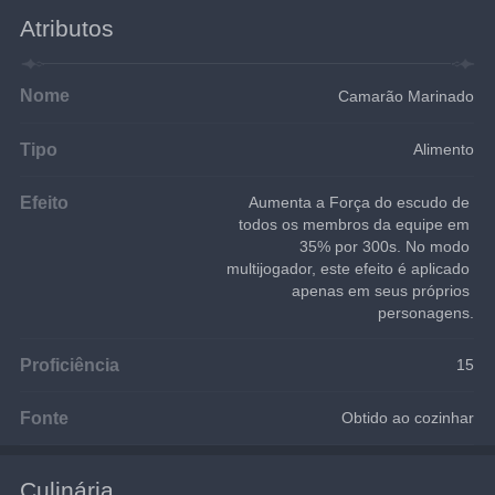
Atributos
Nome
Camarão Marinado
Tipo
Alimento
Efeito
Aumenta a Força do escudo de 
todos os membros da equipe em 
35% por 300s. No modo 
multijogador, este efeito é aplicado 
apenas em seus próprios 
personagens.
Proficiência
15
Fonte
Obtido ao cozinhar
Culinária