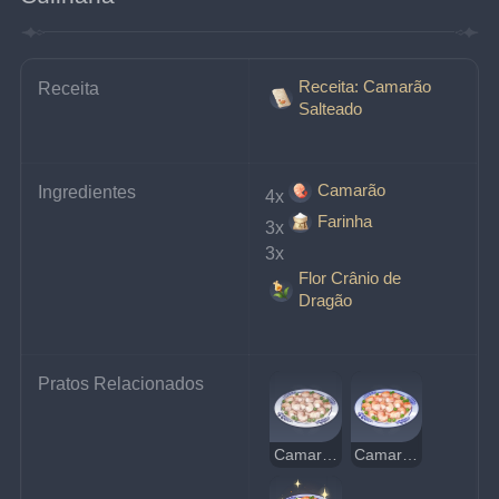
Receita: Camarão
Receita
Salteado
Camarão
Ingredientes
4x
Farinha
3x
3x
Flor Crânio de
Dragão
Pratos Relacionados
Camarão Salteado Estranho
Camarão Salteado