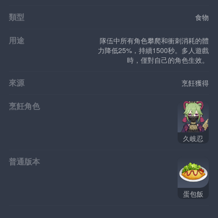
類型
食物
用途
隊伍中所有角色攀爬和衝刺消耗的體
力降低25%，持續1500秒。多人遊戲
時，僅對自己的角色生效。
來源
烹飪獲得
烹飪角色
久岐忍
普通版本
蛋包飯