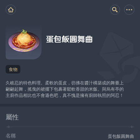
蛋包飯圓舞曲
食物
久岐忍的特色料理。柔軟的蛋皮，彷彿在醬汁構築成的舞臺上
翩翩起舞，搖曳的裙擺下包裹著鬆軟香甜的米飯。與烏有亭的
主廚作品相比也不會遜色吧，真不愧是擁有廚師執照的阿忍！
屬性
名稱
蛋包飯圓舞曲