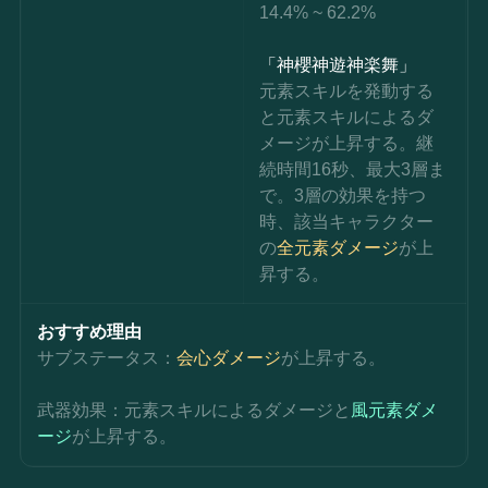
14.4% ~ 62.2%
「神櫻神遊神楽舞」
元素スキルを発動する
と元素スキルによるダ
メージが上昇する。継
続時間16秒、最大3層ま
で。3層の効果を持つ
時、該当キャラクター
の
全元素ダメージ
が上
昇する。
おすすめ理由
サブステータス：
会心ダメージ
が上昇する。
武器効果：
元素スキルによるダメージと
風元素ダメ
ージ
が上昇する。