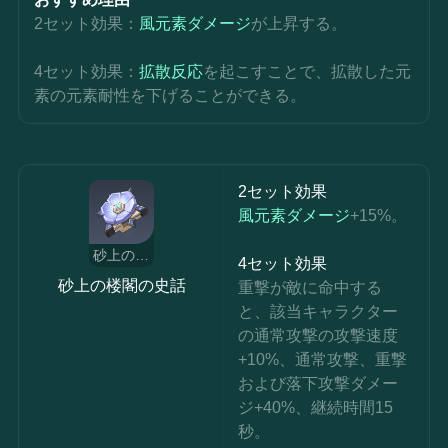
2セット効果：
風元素ダメージ
が上昇する。
4セット効果：
拡散反応
を起こすことで、拡散した元
素の元素耐性を下げることができる。
2セット効果
風元素ダメージ
+15%。
砂上の楼閣の史話
4セット効果
砂上の楼閣の史話
重撃が敵に命中する
と、該当キャラクター
の通常攻撃の攻撃速度
+10%、通常攻撃、重撃
および落下攻撃ダメー
ジ+40%、継続時間15
秒。