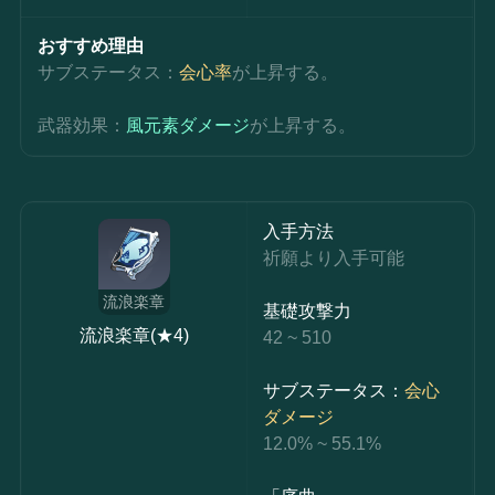
おすすめ理由
サブステータス：
会心率
が上昇する。
武器効果：
風元素ダメージ
が上昇する。
入手方法
祈願より入手可能
流浪楽章
基礎攻撃力
流浪楽章(★4)
42 ~ 510
サブステータス：
会心
ダメージ
12.0% ~ 55.1%