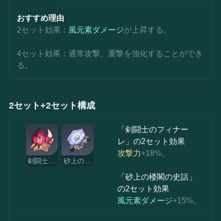
おすすめ理由
2セット効果：
風元素ダメージ
が上昇する。
4セット効果：通常攻撃、重撃を強化することができ
る。
2セット+2セット構成
「剣闘士のフィナー
レ」の2セット効果
攻撃力
+18%。
剣闘士のフィナーレ
砂上の楼閣の史話
「砂上の楼閣の史話」
の2セット効果
風元素ダメージ
+15%。