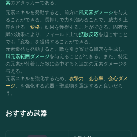
素
のアタッカーである。
元素スキルを発動すると、前方に
風元素ダメージ
を与え
ることができる。長押しで力を溜めることで、威力を上
昇させる「
変格
」効果を獲得することができる。固有天
賦の効果により、フィールド上で
拡散反応
を起こすこと
でも「変格」を獲得することができる。
元素爆発を発動すると、敵を引き寄せる風穴を生成し、
風元素範囲ダメージ
を与えることができる。また、特定
の元素が付着した敵に命中すると追加の元素ダメージを
与える。
元素スキルを強化するため、
攻撃力
、
会心率
、
会心ダメ
ージ
、を強化する武器・聖遺物を選定すると良いだろ
う。
おすすめ武器