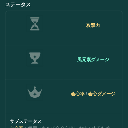
ステータス
攻撃力
風元素ダメージ
会心率 
/
 会心ダメージ
サブステータス