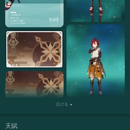
広げる
天賦