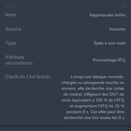
Nom
Kagotsurube Isshin
Source
Inazuma
Type
Épée à une main
Attributs
Pourcentage ATQ
secondaires
Clarté de l'Art Isshin
Lorsqu'une attaque normale, 
chargée ou plongeante touche un 
ennemi, elle déclenche une rafale 
de mistral, infligeant des DGT de 
zone équivalant à 180 % de l'ATQ 
et augmentant l'ATQ de 15 % 
pendant 8 s. Cet effet peut être 
déclenché une fois toutes les 8 s.