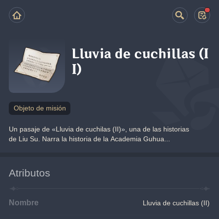
Lluvia de cuchillas (I
I)
Objeto de misión
Un pasaje de 
«
Lluvia de cuchilas (II)
»
, una de las historias 
de Liu Su. Narra la historia de la Academia Guhua...
Atributos
Nombre
Lluvia de cuchillas (II)