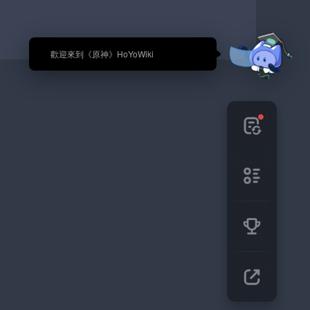
🎉 歡迎來到《原神》HoYoWiki