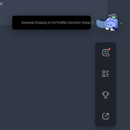
st
🎉 Selamat Datang di HoYoWiki Genshin Impact!