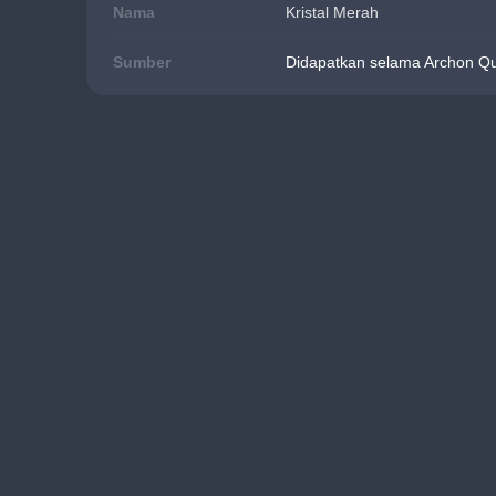
Nama
Kristal Merah
Sumber
Didapatkan selama Archon Que