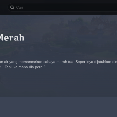
 Merah
esan air yang memancarkan cahaya merah tua. Sepertinya dijatuhkan ol
u. Tapi, ke mana dia pergi?