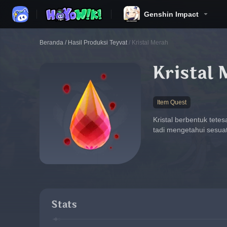
Genshin Impact
Beranda
/
Hasil Produksi Teyvat
/
Kristal Merah
Kristal
Item Quest
Kristal berbentuk tet
tadi mengetahui sesuat
Stats