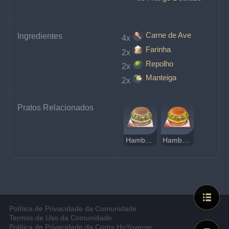
Carne de Ave
Ingredientes
4x
Farinha
2x
Repolho
2x
Manteiga
2x
Pratos Relacionados
Hambúrguer de Frango Dourado Estranho
Hambúrguer de Frango Dourado
Política de Privacidade da Comunidade
Termos de Uso da Comunidade
Política de Privacidade da Conta HoYoverse