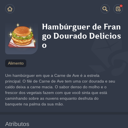
Hambúrguer de Fran
go Dourado Delicios
o
Alimento
Um hambúrguer em que a Carne de Ave é a estrela 
principal. O filé de Carne de Ave tem uma cor dourada e seu 
caldo deixa a carne macia. O sabor denso do molho e o 
frescor dos vegetais fazem com que você sinta que está 
caminhando sobre as nuvens enquanto desfruta do 
banquete na palma da sua mão.
Atributos