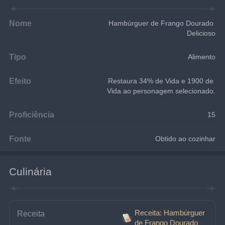
Nome
Hambúrguer de Frango Dourado 
Delicioso
Tipo
Alimento
Efeito
Restaura 34% de Vida e 1900 de 
Vida ao personagem selecionado.
Proficiência
15
Fonte
Obtido ao cozinhar
Culinária
Receita: Hambúrguer
Receita
de Frango Dourado