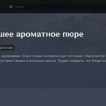
шее ароматное пюре
для атаки
приправами. Стоит только положить в рот это пюре с бархатистой те
тся букет свежих и молочных вкусов. Трудно поверить, что блюдо 