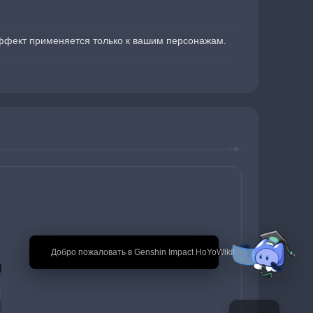
 эффект применяется только к вашим персонажам.
🎉 Добро пожаловать в Genshin Impact HoYoWiki!