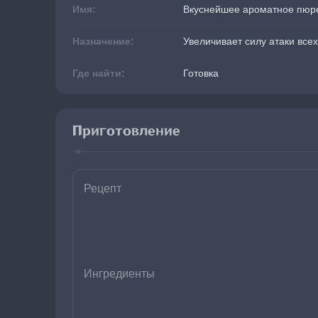
Имя:
Вкуснейшее ароматное пюр
Назначение:
Увеличивает силу атаки все
Где найти:
Готовка
Приготовление
Рецепт
Ингредиенты