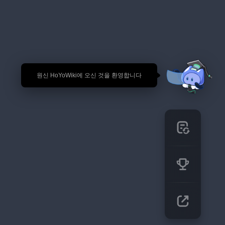
🎉 원신 HoYoWiki에 오신 것을 환영합니다