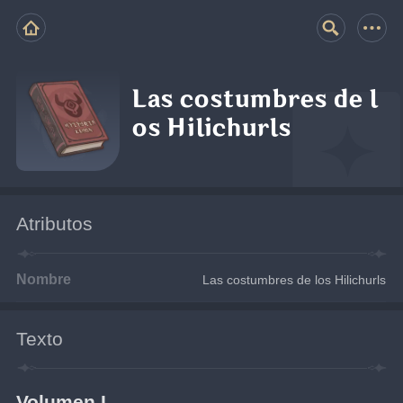
Las costumbres de l
os Hilichurls
Atributos
Nombre
Las costumbres de los Hilichurls
Texto
Volumen I