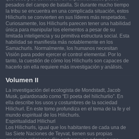
pesados del campo de batalla. Si durante mucho tiempo 
la tribu se encuentra en una complicada situación, estos 
Hilichurls se convierten en sus líderes más respetados.
Curiosamente, los Hilichurls parecen tener una habilidad 
única para manipular los elementos a pesar de su 
limitada inteligencia y su primitiva estructura social. Esta 
habilidad se manifiesta más notablemente en los 
Samachurls. Normalmente, los humanos necesitan 
Visión para poder ejercer el control elemental. Por lo 
tanto, la cuestión de cómo los Hilichurls son capaces de 
hacerlo sin ella requiere más investigación y análisis.
Volumen II
La investigación del ecologista de Mondstadt, Jacob 
Musk, galardonado como “El poeta del hilichurlio”. En 
ella describe los usos y costumbres de la sociedad 
Hilichurl. En este tomo profundiza en el tema de la fe y el 
mundo espiritual de los Hilichurls.
Espiritualidad Hilichurl
Los Hilichurls, igual que los habitantes de cada una de 
las Siete Naciones de Teyvat, tienen sus propias 