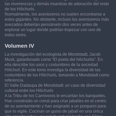
las reverencias y demás muestras de adoración del resto 
de los Hilichurls.
Normalmente, los aventureros no suelen encontrarse a 
estos gigantes. No obstante, incluso los aventureros más 
avezados deberían pensárselo dos veces antes de 
explorar un lugar donde podrían tropezar con uno de 
estos seres.
Volumen IV
La investigación del ecologista de Mondstadt, Jacob 
Musk, galardonado como “El poeta del hilichurlio”. En 
ella describe los usos y costumbres de la sociedad 
Hilichurl. En este tomo investiga la diversidad de las 
costumbres de los Hilichurls, tomando a Mondstadt como 
referencia.
El Valle Dadaupa de Mondstadt: un caso de diversidad 
cultural entre los Hilichurls
A la Tribu de los Carnívoros le encantan los banquetes. 
Han construido un corral para criar jabalíes en el centro 
de su asentamiento y han asignado a un porquero para 
que lo vigile. Cocinan un guiso de jabalí en una única 