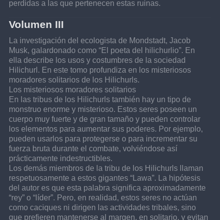
perdidas a las que pertenecen estas ruinas.
Volumen III
La investigación del ecologista de Mondstadt, Jacob 
Musk, galardonado como “El poeta del hilichurlio”. En 
ella describe los usos y costumbres de la sociedad 
Hilichurl. En este tomo profundiza en los misteriosos 
moradores solitarios de los Hilichurls.
Los misteriosos moradores solitarios
En las tribus de los Hilichurls también hay un tipo de 
monstruo enorme y misterioso. Estos seres poseen un 
cuerpo muy fuerte y de gran tamaño y pueden controlar 
los elementos para aumentar sus poderes. Por ejemplo, 
pueden usarlos para protegerse o para incrementar su 
fuerza bruta durante el combate, volviéndose así 
prácticamente indestructibles.
Los demás miembros de la tribu de los Hilichurls llaman 
respetuosamente a estos gigantes “Lawa”. La hipótesis 
del autor es que esta palabra significa aproximadamente 
“rey” o “líder”. Pero, en realidad, estos seres no actúan 
como caciques ni dirigen las actividades tribales, sino 
que prefieren mantenerse al margen, en solitario, y evitan 