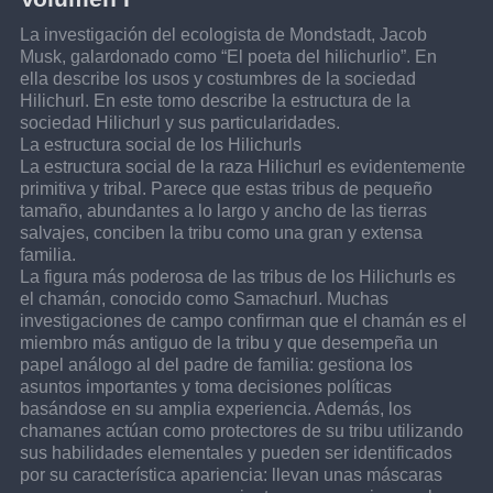
La investigación del ecologista de Mondstadt, Jacob 
Musk, galardonado como “El poeta del hilichurlio”. En 
ella describe los usos y costumbres de la sociedad 
Hilichurl. En este tomo describe la estructura de la 
sociedad Hilichurl y sus particularidades.
La estructura social de los Hilichurls
La estructura social de la raza Hilichurl es evidentemente 
primitiva y tribal. Parece que estas tribus de pequeño 
tamaño, abundantes a lo largo y ancho de las tierras 
salvajes, conciben la tribu como una gran y extensa 
familia.
La figura más poderosa de las tribus de los Hilichurls es 
el chamán, conocido como Samachurl. Muchas 
investigaciones de campo confirman que el chamán es el 
miembro más antiguo de la tribu y que desempeña un 
papel análogo al del padre de familia: gestiona los 
asuntos importantes y toma decisiones políticas 
basándose en su amplia experiencia. Además, los 
chamanes actúan como protectores de su tribu utilizando 
sus habilidades elementales y pueden ser identificados 
por su característica apariencia: llevan unas máscaras 