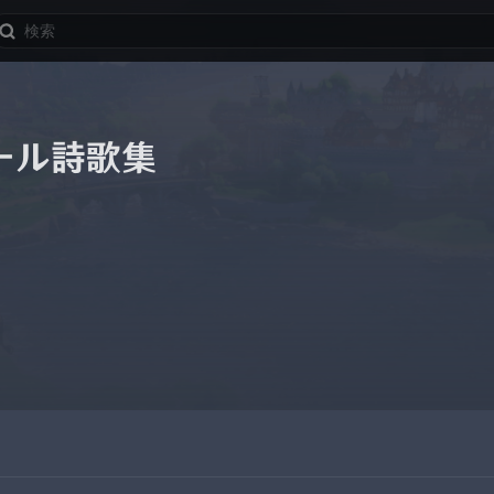
ール詩歌集