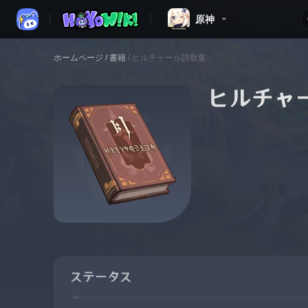
原神
ホームページ
/
書籍
/
ヒルチャール詩歌集
ヒルチャ
ステータス