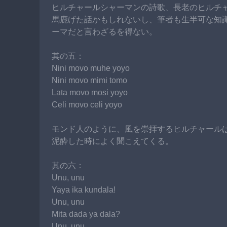
ヒルチャールシャーマンの詩歌、長老のヒルチ
馬鹿げた話かもしれないし、筆者も生半可な知
ーマだと言わざるを得ない。
其の五：
Nini movo muhe yoyo
Nini movo mimi tomo
Lata movo mosi yoyo
Celi movo celi yoyo
モンド人のように、風を崇拝するヒルチャール
泥酔した時によく聞こえてくる。
其の六：
Unu, unu
Yaya ika kundala!
Unu, unu
Mita dada ya dala?
Unu, unu