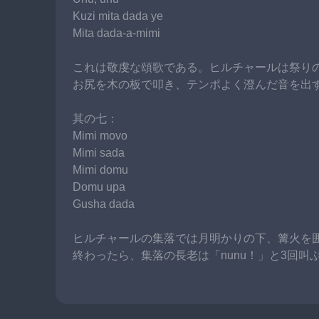
Kuzi mita dada ye
Mita dada-a-mimi
これは敬虔な頌歌である。ヒルチャールは祭り
お尻を木の板で叩き、テンポよく澄んだ音を出
其の七：
Mimi movo
Mimi sada
Mimi domu
Domu upa
Gusha dada
ヒルチャールの集落では月明かりの下、篝火を
終わったら、集落の長老は「nunu！」と3回