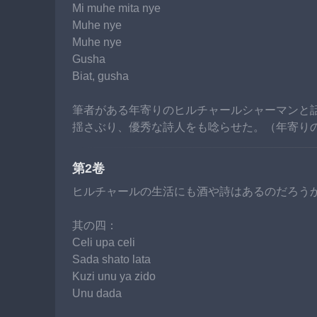
Mi muhe mita nye
Muhe nye
Muhe nye
Gusha
Biat, gusha
筆者がある年寄りのヒルチャールシャーマンと
揺さぶり、優秀な詩人をも唸らせた。（年寄り
第2卷
ヒルチャールの生活にも酒や詩はあるのだろう
其の四：
Celi upa celi
Sada shato lata
Kuzi unu ya zido
Unu dada