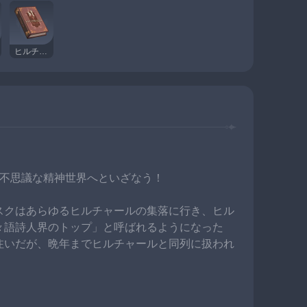
ヒルチャール詩歌集・下巻
の不思議な精神世界へといざなう！
スクはあらゆるヒルチャールの集落に行き、ヒル
々語詩人界のトップ」と呼ばれるようになった
注いだが、晩年までヒルチャールと同列に扱われ