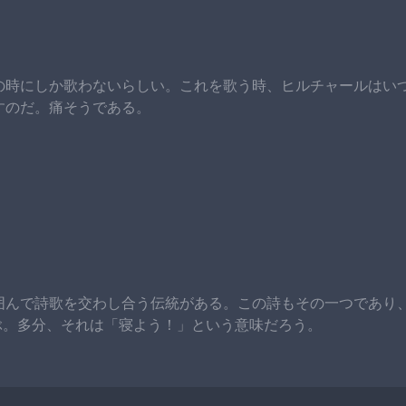
の時にしか歌わないらしい。これを歌う時、ヒルチャールはい
すのだ。痛そうである。
囲んで詩歌を交わし合う伝統がある。この詩もその一つであり
叫ぶ。多分、それは「寝よう！」という意味だろう。