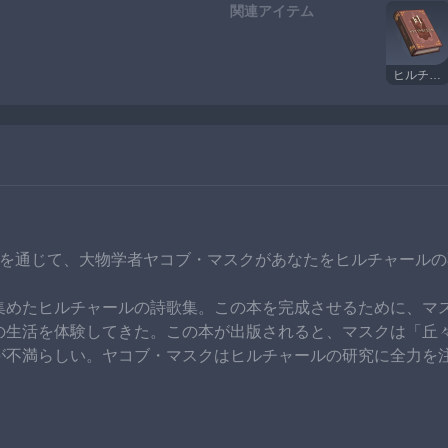
関連アイテム
ヒルチャール詩歌集・上巻
集を通じて、大物学者ヤコブ・マスクがあなたをヒルチャール
集めたヒルチャールの詩歌集。この本を完成させるために、マ
の生活を体験してきた。この本が出版されると、マスクは「丘
が不満らしい。ヤコブ・マスクはヒルチャールの研究に全力を