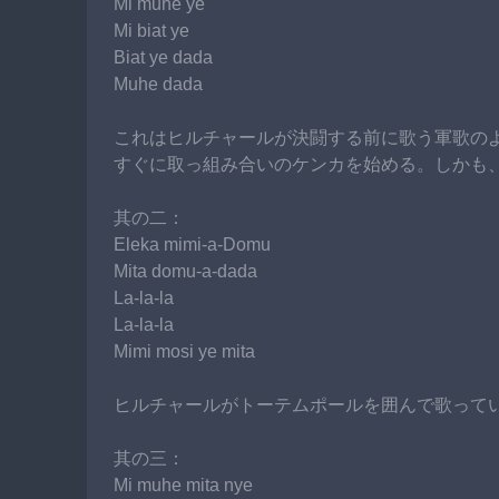
Mi muhe ye
Mi biat ye
Biat ye dada
Muhe dada
これはヒルチャールが決闘する前に歌う軍歌の
すぐに取っ組み合いのケンカを始める。しかも
其の二：
Eleka mimi-a-Domu
Mita domu-a-dada
La-la-la
La-la-la
Mimi mosi ye mita
ヒルチャールがトーテムポールを囲んで歌って
其の三：
Mi muhe mita nye