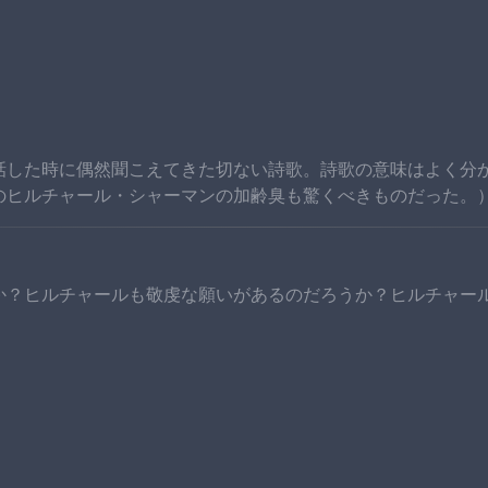
話した時に偶然聞こえてきた切ない詩歌。詩歌の意味はよく分
のヒルチャール・シャーマンの加齢臭も驚くべきものだった。
か？ヒルチャールも敬虔な願いがあるのだろうか？ヒルチャー