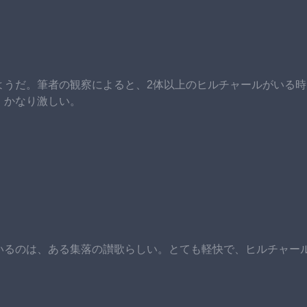
ようだ。筆者の観察によると、2体以上のヒルチャールがいる時
、かなり激しい。
いるのは、ある集落の讃歌らしい。とても軽快で、ヒルチャー