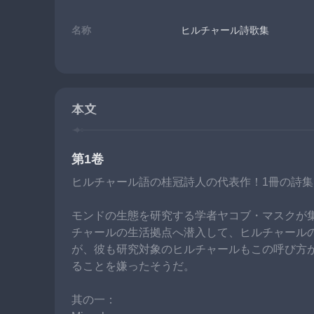
名称
ヒルチャール詩歌集
本文
第1卷
ヒルチャール語の桂冠詩人の代表作！1冊の詩
モンドの生態を研究する学者ヤコブ・マスクが
チャールの生活拠点へ潜入して、ヒルチャール
が、彼も研究対象のヒルチャールもこの呼び方
ることを嫌ったそうだ。
其の一：