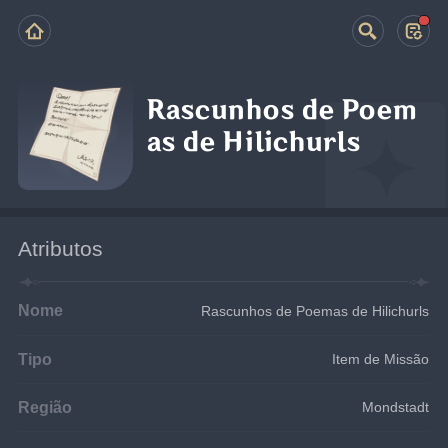
Rascunhos de Poem
as de Hilichurls
Atributos
Nome
Rascunhos de Poemas de Hilichurls
Tipo
Item de Missão
Região
Mondstadt