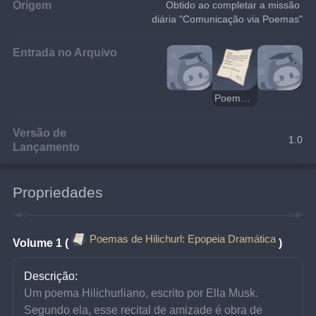
Origem
Obtido ao completar a missão 
diária "Comunicação via Poemas"
Entrada no Arquivo
Poemas de Hilichurl: Epopeia Dramática
Versão de
1.0
Lançamento
Propriedades
Poemas de Hilichurl: Epopeia Dramática
Volume 1 (
)
Descrição:
Um poema Hilichurliano, escrito por Ella Musk. 
Segundo ela, esse recital de amizade é obra de 