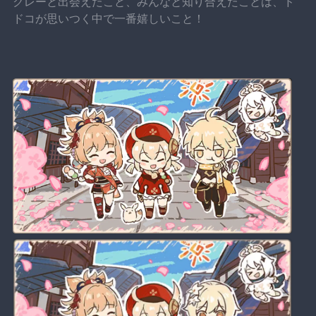
クレーと出会えたこと、みんなと知り合えたことは、ド
ドコが思いつく中で一番嬉しいこと！