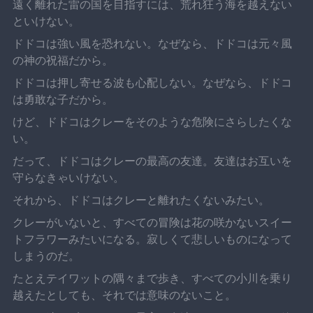
遠く離れた雷の国を目指すには、荒れ狂う海を越えない
といけない。
ドドコは強い風を恐れない。なぜなら、ドドコは元々風
の神の祝福だから。
ドドコは押し寄せる波も心配しない。なぜなら、ドドコ
は勇敢な子だから。
けど、ドドコはクレーをそのような危険にさらしたくな
い。
だって、ドドコはクレーの最高の友達。友達はお互いを
守らなきゃいけない。
それから、ドドコはクレーと離れたくないみたい。
クレーがいないと、すべての冒険は花の咲かないスイー
トフラワーみたいになる。寂しくて悲しいものになって
しまうのだ。
たとえテイワットの隅々まで歩き、すべての小川を乗り
越えたとしても、それでは意味のないこと。