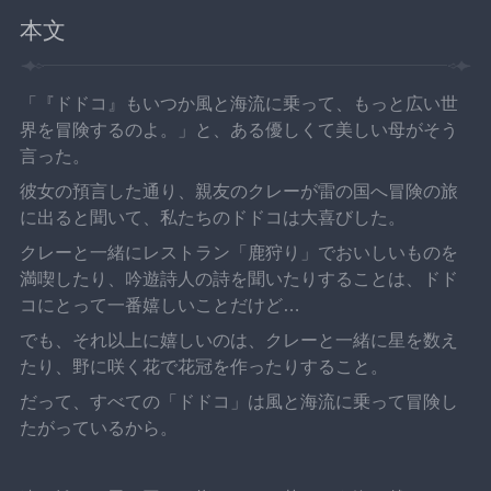
本文
「『ドドコ』もいつか風と海流に乗って、もっと広い世
界を冒険するのよ。」と、ある優しくて美しい母がそう
言った。
彼女の預言した通り、親友のクレーが雷の国へ冒険の旅
に出ると聞いて、私たちのドドコは大喜びした。
クレーと一緒にレストラン「鹿狩り」でおいしいものを
満喫したり、吟遊詩人の詩を聞いたりすることは、ドド
コにとって一番嬉しいことだけど…
でも、それ以上に嬉しいのは、クレーと一緒に星を数え
たり、野に咲く花で花冠を作ったりすること。
だって、すべての「ドドコ」は風と海流に乗って冒険し
たがっているから。