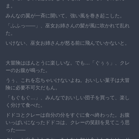
ま。
みんなの翼が一斉に開いて、強い風を巻き起こした。
「ふふっ——」、巫女お姉さんの髪が風に吹かれて乱れ
た。
いけない、巫女お姉さんが怒る前に飛んでいかないと。
大冒険はほんとうに楽しいな。でも…「ぐぅぅ」、クレ
ーのお腹が鳴った。
うぅ、これを忘ちゃいけないよね。おいしい菓子は大冒
険に必要不可欠だもん。
「もぐもぐ…」、みんなでおいしい団子を買って、楽し
く分けて食べた。
ドドコとクレーは自分の分をすぐに食べ終わった。お腹
いっぱいになったドドコは、クレーの笑顔を見てこう思
った——