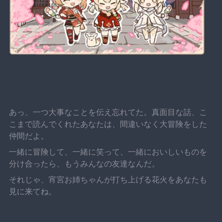
あっ、一つ大事なことを伝え忘れてた。真面目な話、こ
こまで読んでくれたあなたは、間違いなく大冒険をした
仲間だよ。
一緒に冒険して、一緒に笑って、一緒においしいものを
分け合ったら、もうみんなの友達なんだ。
それじゃ、宵宮お姉ちゃんが打ち上げる花火をあなたも
見に来てね。