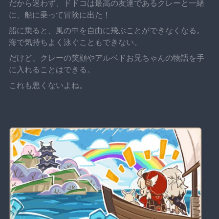
だから迷わず、ドドコは最高の友達であるクレーと一緒
に、船に乗って冒険に出た！
船に乗ると、風の中を自由に飛ぶことができなくなる。
海で気持ちよく泳ぐこともできない。
だけど、クレーの笑顔やアルベドお兄ちゃんの物語を手
に入れることはできる。
これも悪くないよね。