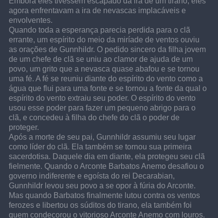
Embora eles tivessem escapado da ira de um tirano, eles 
agora enfrentavam a ira de nevascas implacáveis e 
envolventes.
Quando toda a esperança parecia perdida para o clã 
errante, um espírito do meio da miríade de ventos ouviu 
as orações de Gunnhildr. O pedido sincero da filha jovem 
de um chefe de clã se uniu ao clamor de ajuda de um 
povo, um grito que a nevasca quase abafou e se tornou 
uma fé. A fé se reuniu diante do espírito do vento como a 
água que flui para uma fonte e se tornou a fonte da qual o 
espírito do vento extraiu seu poder. O espírito do vento 
usou esse poder para fazer um pequeno abrigo para o 
clã, e concedeu à filha do chefe do clã o poder de 
proteger.
Após a morte de seu pai, Gunnhildr assumiu seu lugar 
como líder do clã. Ela também se tornou sua primeira 
sacerdotisa. Daquele dia em diante, ela protegeu seu clã 
fielmente. Quando o Arconte Barbatos Anemo desafiou o 
governo indiferente e egoísta do rei Decarabian, 
Gunnhildr levou seu povo a se opor à fúria do Arconte. 
Mas quando Barbatos finalmente lutou contra os ventos 
ferozes e libertou os súditos do tirano, ela também foi 
quem condecorou o vitorioso Arconte Anemo com louros.