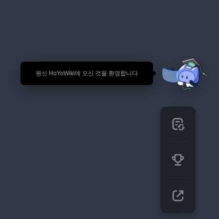
🎉 원신 HoYoWiki에 오신 것을 환영합니다