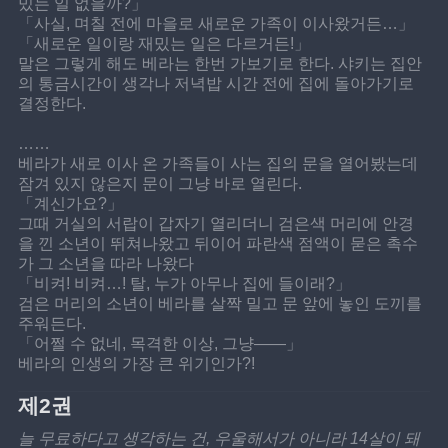
밌는 일 없을까?」
「사실, 며칠 전에 마을로 새로운 가족이 이사왔거든…」
「새로운 일이랑 재밌는 일은 다르거든!」
말은 그렇게 해도 베라는 한번 가보기로 한다. 샤키는 집안
의 통금시간이 생각나 저녁밥 시간 전에 집에 돌아가기로 
결정한다.
……
베라가 새로 이사 온 가족들이 사는 집의 문을 열어봤는데 
잠겨 있지 않은지 문이 그냥 바로 열린다.
「계신가요?」
그때 거실의 서랍이 갑자기 열리더니 검은색 머리에 안경
을 낀 소년이 뛰쳐나왔고 뒤이어 파란색 점액이 묻은 촉수
가 그 소년을 따라 나왔다
「비켜! 비켜…! 탈, 누가 아무나 집에 들이래?」
검은 머리의 소년이 베라를 살짝 밀고 문 앞에 놓인 도끼를 
주워든다.
「어쩔 수 없네, 목격한 이상, 그냥——」
베라의 인생의 가장 큰 위기인가?!
제2권
늘 무료하다고 생각하는 건, 우울해서가 아니라 14살이 돼