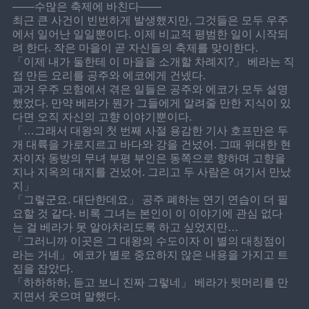
――수많은 축제에 바친다――
최근 큰 사건이 빈번하게 발생했지만, 그것들은 모두 우주
에서 일어난 일일뿐이다. 이제 비교적 평범한 일이 시작되
려 한다. 작은 마을이 곧 자신들의 축제를 맞이한다.
「이제 내가 둘한테 이 마을을 소개할 차례지?」 베라는 직
접 만든 요리를 공주와 에코에게 건넸다.
과거 우주 모험에서 겪은 일들은 공주와 에코가 모두 설명
했었다. 만약 베라가 뭔가 그들에게 알려줄 만한 지식이 있
다면 오직 자신의 고향 이야기뿐이다.
「…그래서 대왕의 첫 번째 사절 용감한 기사 호프만은 두 
개 대륙을 가로지르고 바다와 강을 건넜어. 그때 위대한 현
자이자 동방의 무녀 부평 부인은 동쪽으로 향하며 고향을 
지나 지옥의 대지를 건넜어. 그리고 두 사람은 여기서 만났
지」
「그렇군요. 대단한데요」 공주 폐하는 연기 연습이 더 필
요할 것 같다. 비록 그녀는 본인이 이 이야기에 관심 없다
는 걸 베라가 못 알아차리도록 하고 싶었지만…
「그러니까 이곳은 그 대왕의 수도이자 이 별의 대칭점이
라는 거네」 에코가 별로 중요하지 않은 내용을 가지고 트
집을 잡았다.
「하하하하, 듣고 보니 진짜 그렇네」 베라가 뒷머리를 만
지면서 웃으며 말했다.