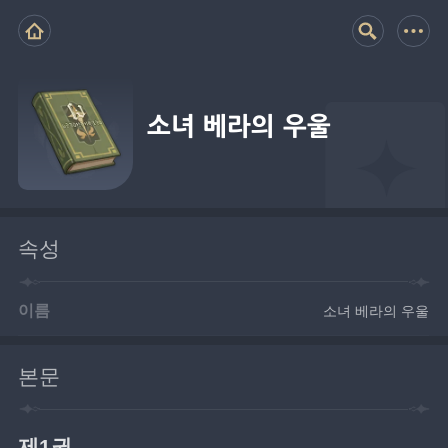
소녀 베라의 우울
속성
이름
소녀 베라의 우울
본문
제1권