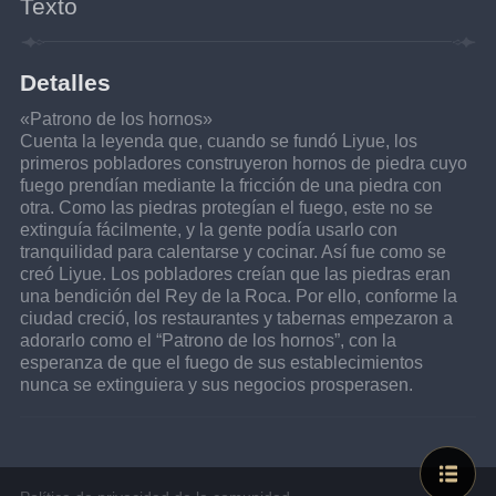
Texto
Detalles
«Patrono de los hornos»
Cuenta la leyenda que, cuando se fundó Liyue, los 
primeros pobladores construyeron hornos de piedra cuyo 
fuego prendían mediante la fricción de una piedra con 
otra. Como las piedras protegían el fuego, este no se 
extinguía fácilmente, y la gente podía usarlo con 
tranquilidad para calentarse y cocinar. Así fue como se 
creó Liyue. Los pobladores creían que las piedras eran 
una bendición del Rey de la Roca. Por ello, conforme la 
ciudad creció, los restaurantes y tabernas empezaron a 
adorarlo como el “Patrono de los hornos”, con la 
esperanza de que el fuego de sus establecimientos 
nunca se extinguiera y sus negocios prosperasen.