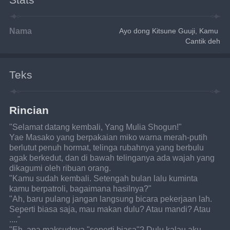
Nama
Ayo dong Kitsune Guuji, Kamu 
Cantik deh
Teks
Rincian
"Selamat datang kembali, Yang Mulia Shogun!"
Yae Masako yang berpakaian miko warna merah-putih 
berlutut penuh hormat, telinga rubahnya yang berbulu 
agak berkedut, dan di bawah telinganya ada wajah yang 
dikagumi oleh ribuan orang.
"Kamu sudah kembali. Setengah bulan lalu kuminta 
kamu berpatroli, bagaimana hasilnya?"
"Ah, baru pulang jangan langsung bicara pekerjaan lah. 
Seperti biasa saja, mau makan dulu? Atau mandi? Atau 
...."
"Eh, apa maksudnya "seperti biasa"? Dulu kalau aku 