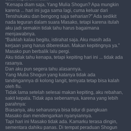
“Kenapa diam saja, Yang Mulia Shogun? Apa mungkin 
karena ... hari ini juga sama lagi, cuma keluar dari 
Tenshukaku dan bengong saja seharian?” Ada sedikit 
nada teguran dalam suara Masako, tetapi karena itulah 
aku jadi semakin tidak tahu harus bagaimana 
menjawabnya.
“Baiklah kalau begitu, istirahat saja. Aku masih ada 
kerjaan yang harus dibereskan. Makan kepitingnya ya.” 
Masako pun berbalik lalu pergi.
Aku tidak tahu kenapa, tetapi kepiting hari ini ... tidak ada 
rasanya.
Dan aku pun segera tahu alasannya.
Yang Mulia Shogun yang katanya tidak ada 
tandingannya di kolong langit, ternyata tetap bisa kalah 
oleh flu.
Tidak lama setelah selesai makan kepiting, aku rebahan, 
sakit kepala. Tidak apa sebenarnya, karena yang lebih 
parahnya:
Biasanya, aku seharusnya bisa tidur di pangkuan 
Masako dan mendengarkan nyanyiannya.
Tapi hari ini Masako tidak ada. Kamarku terasa dingin, 
sementara dahiku panas. Di tempat peraduan Shogun 