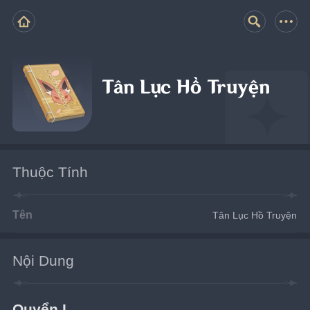
Tân Lục Hồ Truyện
Thuộc Tính
Tên
Tân Lục Hồ Truyện
Nội Dung
Quyển I