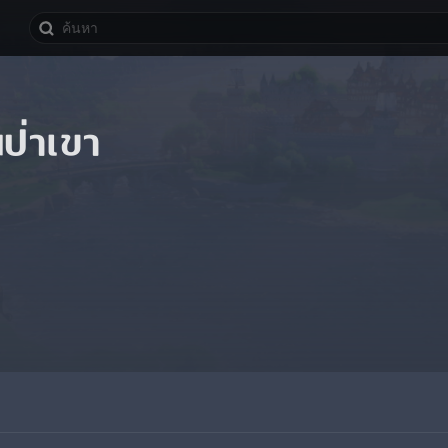
ป่าเขา