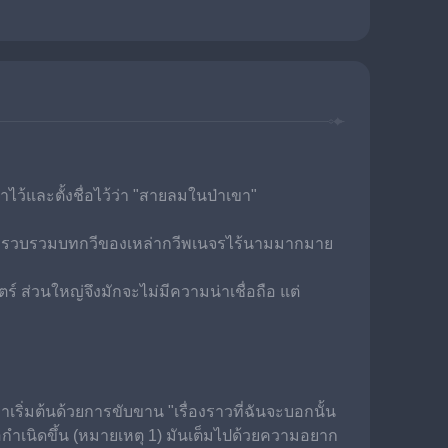
ว้และตั้งชื่อไว้ว่า "สายลมในป่าเขา"
ทำการรวบรวมบทกวีของเหล่ากวีพเนจรไร้นามมากมาย
ร์ ส่วนใหญ่จึงมักจะไม่มีความน่าเชื่อถือ แต่
เริ่มต้นด้วยการขับขาน "เรื่องราวที่ฉันจะบอกนั้น
ือกำเนิดขึ้น (หมายเหตุ 1) มันเต็มไปด้วยความอยาก