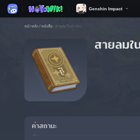
Genshin Impact
หน้าหลัก
/
หนังสือ
/
สายลมในป่าเขา
สายลมใน
ค่าสถานะ