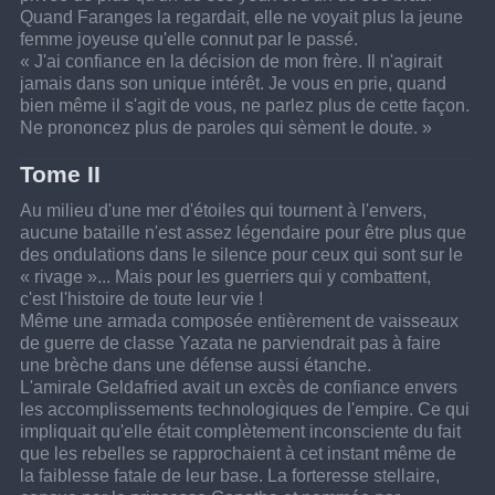
Quand Faranges la regardait, elle ne voyait plus la jeune 
femme joyeuse qu'elle connut par le passé.
« J'ai confiance en la décision de mon frère. Il n'agirait 
jamais dans son unique intérêt. Je vous en prie, quand 
bien même il s'agit de vous, ne parlez plus de cette façon. 
Ne prononcez plus de paroles qui sèment le doute. »
Tome II
Au milieu d'une mer d'étoiles qui tournent à l'envers, 
aucune bataille n'est assez légendaire pour être plus que 
des ondulations dans le silence pour ceux qui sont sur le 
« rivage »... Mais pour les guerriers qui y combattent, 
c'est l'histoire de toute leur vie !
Même une armada composée entièrement de vaisseaux 
de guerre de classe Yazata ne parviendrait pas à faire 
une brèche dans une défense aussi étanche.
L'amirale Geldafried avait un excès de confiance envers 
les accomplissements technologiques de l'empire. Ce qui 
impliquait qu'elle était complètement inconsciente du fait 
que les rebelles se rapprochaient à cet instant même de 
la faiblesse fatale de leur base. La forteresse stellaire, 