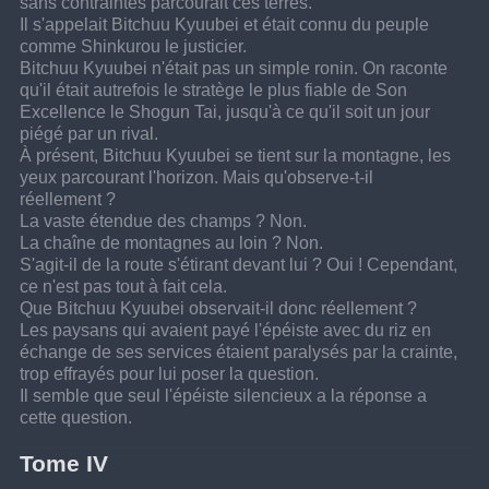
sans contraintes parcourait ces terres.
Il s'appelait Bitchuu Kyuubei et était connu du peuple 
comme Shinkurou le justicier.
Bitchuu Kyuubei n'était pas un simple ronin. On raconte 
qu'il était autrefois le stratège le plus fiable de Son 
Excellence le Shogun Tai, jusqu'à ce qu'il soit un jour 
piégé par un rival.
À présent, Bitchuu Kyuubei se tient sur la montagne, les 
yeux parcourant l'horizon. Mais qu'observe-t-il 
réellement ?
La vaste étendue des champs ? Non.
La chaîne de montagnes au loin ? Non.
S'agit-il de la route s'étirant devant lui ? Oui ! Cependant, 
ce n'est pas tout à fait cela.
Que Bitchuu Kyuubei observait-il donc réellement ?
Les paysans qui avaient payé l'épéiste avec du riz en 
échange de ses services étaient paralysés par la crainte, 
trop effrayés pour lui poser la question.
Il semble que seul l'épéiste silencieux a la réponse a 
cette question.
Tome IV