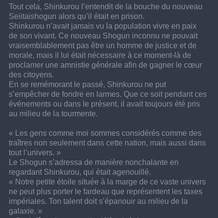
Tout cela, Shinkurou l’entendit de la bouche du nouveau 
Seiitaishogun alors qu’il était en prison.
Shinkurou n’avait jamais vu la population vivre en paix 
de son vivant. Ce nouveau Shogun inconnu ne pouvait 
vraisemblablement pas être un homme de justice et de 
morale, mais il lui était nécessaire à ce moment-là de 
proclamer une amnistie générale afin de gagner le cœur 
des citoyens.
En se remémorant le passé, Shinkurou ne put 
s’empêcher de fondre en larmes. Que ce soit pendant ces 
événements ou dans le présent, il avait toujours été pris 
au milieu de la tourmente.
« Les gens comme moi sommes considérés comme des 
traîtres non seulement dans cette nation, mais aussi dans 
tout l’univers. »
Le Shogun s’adressa de manière nonchalante en 
regardant Shinkurou, qui était agenouillé.
« Notre petite étoile située à la marge de ce vaste univers 
ne peut plus porter le fardeau que représentent les taxes 
impériales. Ton talent doit s’épanouir au milieu de la 
galaxie. »