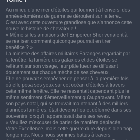
Au milieu d'une mer d'étoiles qui tournent à l'envers, des 
années-lumières de guerre se déroulent sur la terre... 
C'est avec cette ouverture grandiose que s'annonce cette 
nouvelle histoire de chevalerie !
« Même si les ambitions de l'Empereur Sher venaient à 
se réaliser, comment quiconque pourrait en tirer 
bénéfice ? »
La ministre des affaires militaires Faranges regardait par 
la fenêtre, la lumière des galaxies et des étoiles se 
reflétant sur son visage, leur pâle lueur se diffusant 
doucement sur chaque mèche de ses cheveux.
Elle ne pouvait s'empêcher de penser à la première fois 
où elle posa ses yeux sur cet océan d'étoiles à travers 
cette même fenêtre. Elle ne ressentait cependant plus le 
même sentiment d'émerveillement qu'auparavant. Même 
son pays natal, qui se trouvait maintenant à des milliers 
d'années lumières, était devenu flou et déformé dans ses 
souvenirs lorsqu'il apparaissait dans ses rêves.
« Veuillez m'excuser de parler de manière déplacée 
Votre Excellence, mais cette guerre dure depuis bien trop 
longtemps. Nous nous sommes battus à travers 