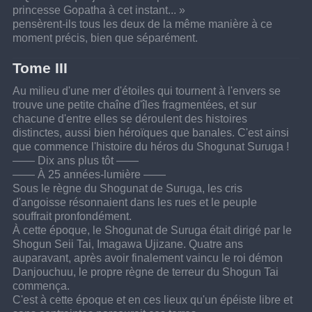
princesse Gopatha à cet instant... »
pensèrent-ils tous les deux de la même manière à ce 
moment précis, bien que séparément.
Tome III
Au milieu d'une mer d'étoiles qui tournent à l'envers se 
trouve une petite chaîne d'îles fragmentées, et sur 
chacune d'entre elles se déroulent des histoires 
distinctes, aussi bien héroïques que banales. C'est ainsi 
que commence l'histoire du héros du Shogunat Suruga !
—— Dix ans plus tôt ——
—— À 25 années-lumière ——
Sous le règne du Shogunat de Suruga, les cris 
d'angoisse résonnaient dans les rues et le peuple 
souffrait pronfondément.
À cette époque, le Shogunat de Suruga était dirigé par le 
Shogun Seii Tai, Imagawa Ujizane. Quatre ans 
auparavant, après avoir finalement vaincu le roi démon 
Danjouchuu, le propre règne de terreur du Shogun Tai 
commença.
C'est à cette époque et en ces lieux qu'un épéiste libre et 