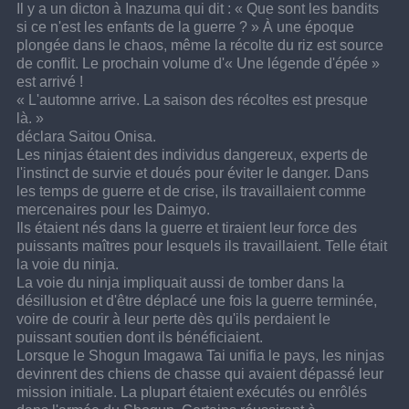
Il y a un dicton à Inazuma qui dit : « Que sont les bandits 
si ce n'est les enfants de la guerre ? » À une époque 
plongée dans le chaos, même la récolte du riz est source 
de conflit. Le prochain volume d'« Une légende d'épée » 
est arrivé !
« L'automne arrive. La saison des récoltes est presque 
là. »
déclara Saitou Onisa.
Les ninjas étaient des individus dangereux, experts de 
l'instinct de survie et doués pour éviter le danger. Dans 
les temps de guerre et de crise, ils travaillaient comme 
mercenaires pour les Daimyo.
Ils étaient nés dans la guerre et tiraient leur force des 
puissants maîtres pour lesquels ils travaillaient. Telle était 
la voie du ninja.
La voie du ninja impliquait aussi de tomber dans la 
désillusion et d'être déplacé une fois la guerre terminée, 
voire de courir à leur perte dès qu'ils perdaient le 
puissant soutien dont ils bénéficiaient.
Lorsque le Shogun Imagawa Tai unifia le pays, les ninjas 
devinrent des chiens de chasse qui avaient dépassé leur 
mission initiale. La plupart étaient exécutés ou enrôlés 