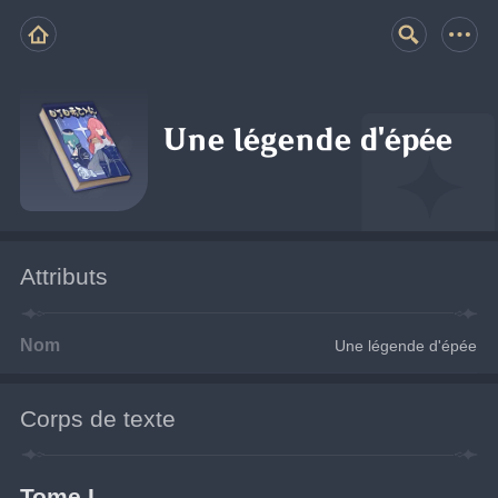
Une légende d'épée
Attributs
Nom
Une légende d'épée
Corps de texte
Tome I