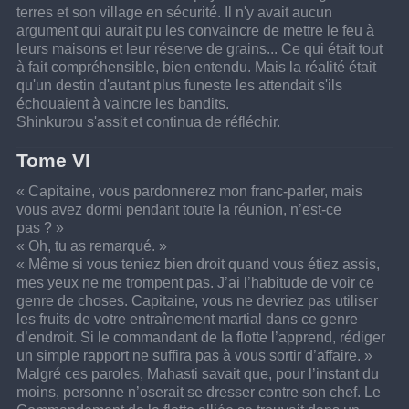
terres et son village en sécurité. Il n'y avait aucun 
argument qui aurait pu les convaincre de mettre le feu à 
leurs maisons et leur réserve de grains... Ce qui était tout 
à fait compréhensible, bien entendu. Mais la réalité était 
qu'un destin d'autant plus funeste les attendait s'ils 
échouaient à vaincre les bandits.
Shinkurou s'assit et continua de réfléchir.
Tome VI
« Capitaine, vous pardonnerez mon franc-parler, mais 
vous avez dormi pendant toute la réunion, n’est-ce 
pas ? »
« Oh, tu as remarqué. »
« Même si vous teniez bien droit quand vous étiez assis, 
mes yeux ne me trompent pas. J’ai l’habitude de voir ce 
genre de choses. Capitaine, vous ne devriez pas utiliser 
les fruits de votre entraînement martial dans ce genre 
d’endroit. Si le commandant de la flotte l’apprend, rédiger 
un simple rapport ne suffira pas à vous sortir d’affaire. »
Malgré ces paroles, Mahasti savait que, pour l’instant du 
moins, personne n’oserait se dresser contre son chef. Le 