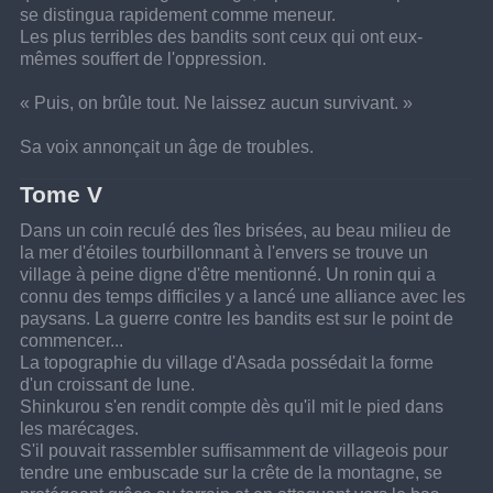
se distingua rapidement comme meneur.
Les plus terribles des bandits sont ceux qui ont eux-
mêmes souffert de l'oppression.
« Puis, on brûle tout. Ne laissez aucun survivant. »
Sa voix annonçait un âge de troubles.
Tome V
Dans un coin reculé des îles brisées, au beau milieu de 
la mer d'étoiles tourbillonnant à l'envers se trouve un 
village à peine digne d'être mentionné. Un ronin qui a 
connu des temps difficiles y a lancé une alliance avec les 
paysans. La guerre contre les bandits est sur le point de 
commencer...
La topographie du village d'Asada possédait la forme 
d'un croissant de lune.
Shinkurou s'en rendit compte dès qu'il mit le pied dans 
les marécages.
S'il pouvait rassembler suffisamment de villageois pour 
tendre une embuscade sur la crête de la montagne, se 