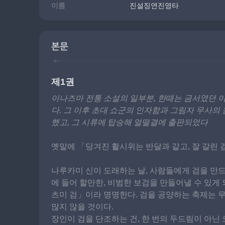
이름
진설징연진영타
본문
제1권
이나즈마 전통 소설의 일부분, 한때는 금서였던 이
다. 그 이후 초대 쇼군의 인자함과 그림자 무사의
했고, 그 시류에 탑승해 얼떨결에 출판되었다
옛말에 「당겨진 활시위는 반달과 같고, 잘 갈린 
나루카미 신이 도래하는 날, 사람들에게 검을 만드
에 들어 할만한, 비범한 보검을 만들어낼 수 있게
츠미 검」이라 명명한다. 검을 공양하는 축제는 
많지 않을 것이다.
장인이 검을 단조하는 건, 한 번의 두드림이 아닌