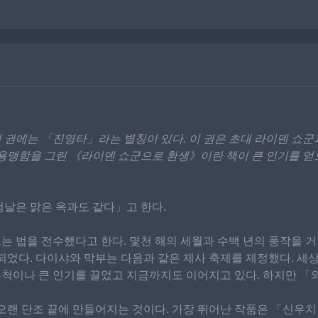
 권에는 「진영타」라는 별칭이 있다. 이 권은 초대 라이덴 쇼군
 용맹함을 그린 《라이덴 쇼군으로 환생》이란 책이 큰 인기를 얻
검날은 맑은 옥과도 같다」고 한다.
는 법을 전수했다고 한다. 몇천 해의 세월과 수백 년의 풍작을 
 되었다. 다이샤와 막부는 다음과 같은 제사 축제를 제정했다. 
무척이나 큰 인기를 끌었고 지금까지도 이어지고 있다. 하지만 「
 오랜 단조 끝에 만들어지는 것이다. 가장 뛰어난 작품은 「신우치