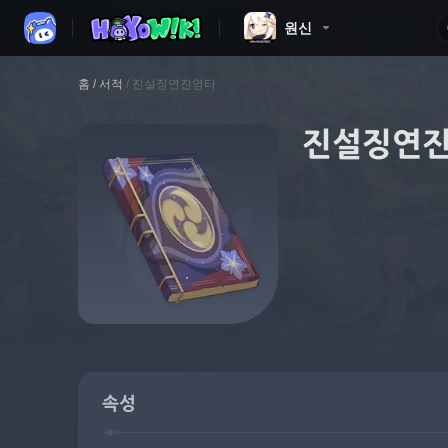
원신
홈
/
서적
/
진설징연진영타
진설징연
속성