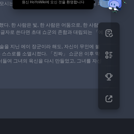
🎉 원신 HoYoWiki에 오신 것을 환영합니다
모시는 신하들에게 내려진다. 무기로써 검신에 피
 한 사람은 빛, 한 사람은 어둠으로, 한 사람
, 글자로 쓴다면 초대 쇼군의 존함과 대립되는 「에
술을 지닌 에이 장군이라 해도, 자신이 무인에 불
 스스로를 소멸시켰다. 「진짜」 쇼군은 이후 막
러들여 그녀의 육신을 다시 만들었고, 그녀를 자신