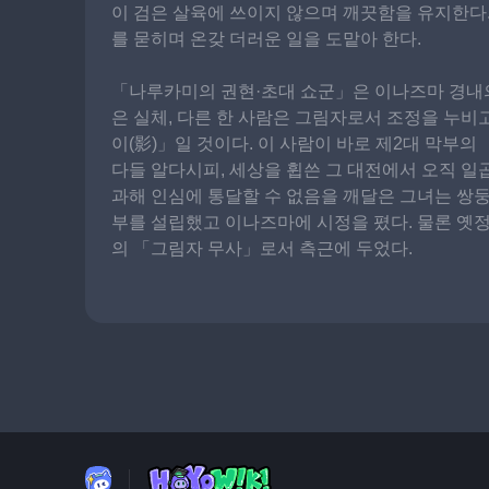
이 검은 살육에 쓰이지 않으며 깨끗함을 유지한다
를 묻히며 온갖 더러운 일을 도맡아 한다.
「나루카미의 권현·초대 쇼군」은 이나즈마 경내의 
은 실체, 다른 한 사람은 그림자로서 조정을 누비
이(影)」일 것이다. 이 사람이 바로 제2대 막부의
다들 알다시피, 세상을 휩쓴 그 대전에서 오직 일
과해 인심에 통달할 수 없음을 깨달은 그녀는 쌍
부를 설립했고 이나즈마에 시정을 폈다. 물론 옛
의 「그림자 무사」로서 측근에 두었다.