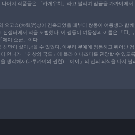
. 나머지 작품들은 「카게우치」라고 불리며 임금을 가까이에서 
오고쇼(大御所)상이 건축되었을 때부터 쌍둥이 여동생과 함께했다.
고 전쟁터에서 적을 토벌했다. 이 쌍둥이 여동생의 이름은 「EI」
 「에이 쇼군」이다.
곱 신만이 살아남을 수 있었다. 아무리 무예에 정통하고 뛰어난 검
둥이 언니가 「천상의 국도」에 올라 이나즈마를 관장할 수 있도록
정을 생각해서(나루카미의 권현) 「에이」의 신의 의식을 다시 불