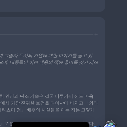
과 그림자 무사의 기원에 대한 이야기를 담고 있
으며, 대중들이 이런 내용의 책에 흥미를 갖기 시작
거쳐 인간의 단조 기술은 결국 나루카미 신도 마음
세상에서 가장 진귀한 보검을 다이샤에 바치고 「와타
와타츠미 검」 배후의 사실들을 아는 자는 그렇게 
」로 불리며, 이름을 붙여 주군이나 신께 바친다. 