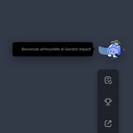
🎉 Benvenuto all'HoyoWiki di Genshin Impact!