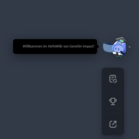
🎉 Willkommen im HoYoWiki von Genshin Impact!