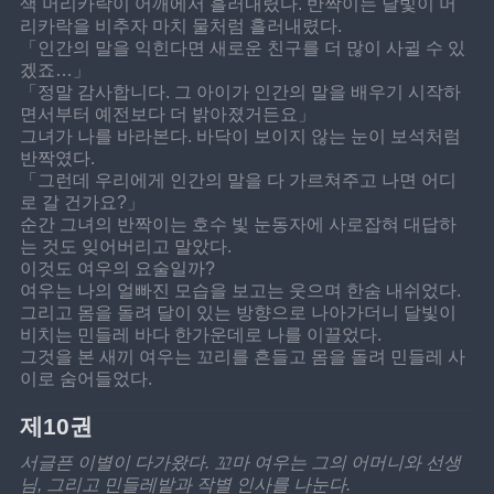
색 머리카락이 어깨에서 흘러내렸다. 반짝이는 달빛이 머
리카락을 비추자 마치 물처럼 흘러내렸다.
「인간의 말을 익힌다면 새로운 친구를 더 많이 사귈 수 있
겠죠…」
「정말 감사합니다. 그 아이가 인간의 말을 배우기 시작하
면서부터 예전보다 더 밝아졌거든요」
그녀가 나를 바라본다. 바닥이 보이지 않는 눈이 보석처럼 
반짝였다.
「그런데 우리에게 인간의 말을 다 가르쳐주고 나면 어디
로 갈 건가요?」
순간 그녀의 반짝이는 호수 빛 눈동자에 사로잡혀 대답하
는 것도 잊어버리고 말았다.
이것도 여우의 요술일까?
여우는 나의 얼빠진 모습을 보고는 웃으며 한숨 내쉬었다.
그리고 몸을 돌려 달이 있는 방향으로 나아가더니 달빛이 
비치는 민들레 바다 한가운데로 나를 이끌었다.
그것을 본 새끼 여우는 꼬리를 흔들고 몸을 돌려 민들레 사
이로 숨어들었다.
제10권
서글픈 이별이 다가왔다. 꼬마 여우는 그의 어머니와 선생
님, 그리고 민들레밭과 작별 인사를 나눈다.