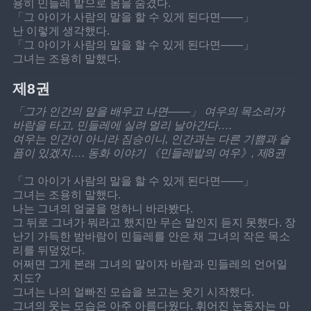
용히 민들레 밭으로 몸을 숨겼다.
「그 아이가 사람의 말을 할 수 있게 된다면——」
난 이렇게 생각했다.
「그 아이가 사람의 말을 할 수 있게 된다면——」
그녀는 조용히 말했다.
제8권
「그가 인간의 말을 배우고 나면——」 여우의 목소리가 
바람을 타고, 민들레에 실려 멀리 날아간다….
여우는 인간이 아니라 짐승이니, 인간과는 다른 기쁨과 슬
픔이 있겠지…. 동화 이야기 《민들레밭의 여우》, 제8권
「그 아이가 사람의 말을 할 수 있게 된다면——」
그녀는 조용히 말했다.
나는 그녀의 얼굴을 멍하니 바라봤다.
그 뒤로 그녀가 뭐라고 했지만 무슨 말인지 듣지 못했다. 장
난기 가득한 밤바람이 민들레를 안은 채 그녀의 작은 목소
리를 뒤덮었다.
어쩌면 그게 본래 그녀의 말이자 바람과 민들레의 언어일
지도?
그녀는 나의 얼빠진 모습을 보고는 웃기 시작했다.
그녀의 웃는 모습은 아주 아름다웠다. 휘어진 눈동자는 마