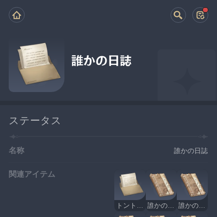
誰かの日誌
ステータス
名称
誰かの日誌
関連アイテム
トントンへの手紙
誰かの日誌・その1・瑶光の浜
誰かの日誌・その2・帰離原