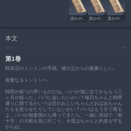
誰かの日誌・その3・絶雲の間
誰かの日誌・その4・璃月港
誰かの日誌・その5・刃連島
本文
第1卷
軽策荘のトントンの手紙。彼の父からの家書らしい。
親愛なるトントンへ
時間が経つの早いものだね、パパが海に出てからもう三
ヶ月が経った。パパに会いたいかい？毎日ちゃんと時間
通りに寝てるかい？山荘のおじいちゃんとおばあちゃん
たちを怒らせたりしていないかい？パパはもうすぐ帰る
よ。パパが稲妻国から帰ってきたら、一緒に埠頭で「南
十字」の大船を見に行こう。今度はちゃんと約束を守る
からね。