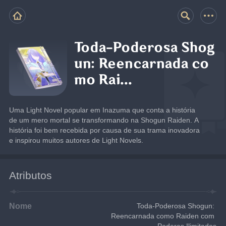
Toda-Poderosa Shog
un: Reencarnada co
mo Rai...
Uma Light Novel popular em Inazuma que conta a história 
de um mero mortal se transformando na Shogun Raiden. A 
história foi bem recebida por causa de sua trama inovadora 
e inspirou muitos autores de Light Novels.
Atributos
Nome
Toda-Poderosa Shogun: 
Reencarnada como Raiden com 
Poderes Ilimitados