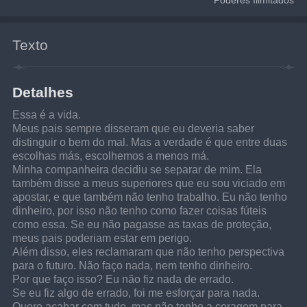
Texto
Detalhes
Essa é a vida.
Meus pais sempre disseram que eu deveria saber 
distinguir o bem do mal. Mas a verdade é que entre duas 
escolhas más, escolhemos a menos má.
Minha companheira decidiu se separar de mim. Ela 
também disse a meus superiores que eu sou viciado em 
apostar, e que também não tenho trabalho. Eu não tenho 
dinheiro, por isso não tenho como fazer coisas fúteis 
como essa. Se eu não pagasse as taxas de proteção, 
meus pais poderiam estar em perigo.
Além disso, eles reclamaram que não tenho perspectiva 
para o futuro. Não faço nada, nem tenho dinheiro.
Por que faço isso? Eu não fiz nada de errado.
Se eu fiz algo de errado, foi me esforçar para nada. 
Quero acabar com tudo, mas não tenho a coragem para 