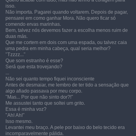
isso.
Não importa. Pagarei quando voltarem. Depois de pagar, 
pensarei em como ganhar Mora. Não quero ficar só 
comendo ervas marinhas.
Bem, talvez nós devemos fazer a escolha menos ruim de 
duas más.
Que me cortem em dois com uma espada, ou talvez caia 
uma pedra em minha cabeça, qual seria melhor?
"Tzzzz..."
Que som estranho é esse?
Será que esta trovejando?
...
Não sei quanto tempo fiquei inconsciente
Antes de desmaiar, me lembro de ter tido a sensação que 
algo afiado passava por meu corpo.
"Mas... Por que não sinto dor?!"
Me assustei tanto que soltei um grito.
Essa é minha voz?
"Ah! Ah!"
Isso mesmo.
Levantei meu braço. A pele por baixo do belo tecido era 
incomparavelmente pálida.