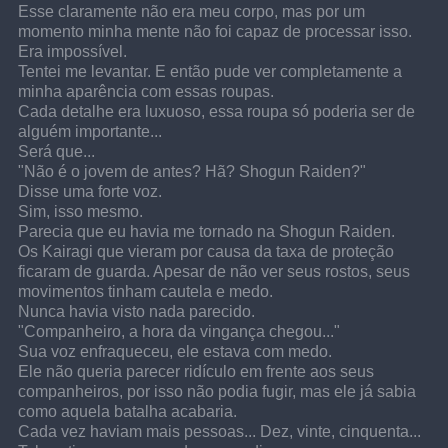
Esse claramente não era meu corpo, mas por um 
momento minha mente não foi capaz de processar isso.
Era impossível.
Tentei me levantar. E então pude ver completamente a 
minha aparência com essas roupas.
Cada detalhe era luxuoso, essa roupa só poderia ser de 
alguém importante...
Será que...
"Não é o jovem de antes? Hã? Shogun Raiden?"
Disse uma forte voz.
Sim, isso mesmo.
Parecia que eu havia me tornado na Shogun Raiden.
Os Kairagi que vieram por causa da taxa de proteção 
ficaram de guarda. Apesar de não ver seus rostos, seus 
movimentos tinham cautela e medo.
Nunca havia visto nada parecido.
"Companheiro, a hora da vingança chegou..."
Sua voz enfraqueceu, ele estava com medo.
Ele não queria parecer ridículo em frente aos seus 
companheiros, por isso não podia fugir, mas ele já sabia 
como aquela batalha acabaria.
Cada vez haviam mais pessoas... Dez, vinte, cinquenta...