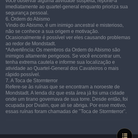
você observar alguma atividade suspeita, reporte-a 
imediatamente ao quartel-general enquanto prioriza sua 
segurança pessoal.
6. Ordem do Abismo
Vindo do Abismo, é um inimigo ancestral e misterioso, 
não se conhece a sua origem e motivação. 
Ocasionalmente é possível ver eles causando problemas 
ao redor de Mondstadt.
*Advertência: Os membros da Ordem do Abismo são 
inimigos altamente perigosos. Se você encontrar um, 
tenha extrema cautela e informe sua localização e 
atividade ao Quartel-General dos Cavaleiros o mais 
rápido possível.
7. A Toca de Stormterror
Refere-se às ruínas que se encontram a noroeste de 
Mondstadt. A lenda diz que esta área já foi uma cidade 
onde um tirano governava de sua torre. Desde então, foi 
ocupada por Dvalin, que ali se abriga. Por esse motivo, 
essas ruínas foram chamadas de "Toca de Stormterror".