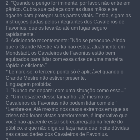
2. "Quando o perigo for iminente, por favor, não entre em 
pânico. Cubra sua cabeça com as duas mãos e se 
agache para proteger suas partes vitais. Então, sigam as 
instruções dadas pelos integrantes dos Cavaleiros de 
Favonius, que os levarão até um lugar seguro 
rapidamente."
3. Adicionado recentemente: "Não se preocupe. Ainda 
que o Grande Mestre Varka não esteja atualmente em 
Mondstadt, os Cavaleiros de Favonius estão bem 
equipados para lidar com essa crise de uma maneira 
rápida e eficiente."
* Lembre-se: o terceiro ponto só é aplicável quando o 
Grande Mestre não estiver presente.
Linguagem proibida:
1. "Nunca me deparei com uma situação como essa..."
2. "Um desastre desse tamanho, até mesmo os 
Cavaleiros de Favonius não podem lidar com ele."
*Lembre-se: Até mesmo nos casos extremos em que as 
crises não foram vistas anteriormente, é imperativo que 
você não aparente estar sobrecarregado na frente do 
público, e que não diga ou faça nada que incite dúvidas 
nas capacidades dos Cavaleiros de Favonius.