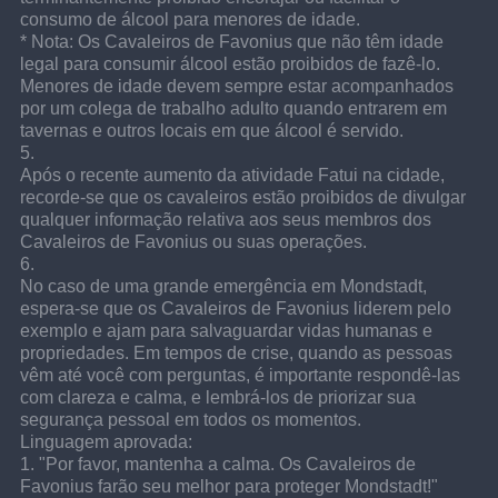
consumo de álcool para menores de idade.
* Nota: Os Cavaleiros de Favonius que não têm idade 
legal para consumir álcool estão proibidos de fazê-lo. 
Menores de idade devem sempre estar acompanhados 
por um colega de trabalho adulto quando entrarem em 
tavernas e outros locais em que álcool é servido.
5.
Após o recente aumento da atividade Fatui na cidade, 
recorde-se que os cavaleiros estão proibidos de divulgar 
qualquer informação relativa aos seus membros dos 
Cavaleiros de Favonius ou suas operações.
6.
No caso de uma grande emergência em Mondstadt, 
espera-se que os Cavaleiros de Favonius liderem pelo 
exemplo e ajam para salvaguardar vidas humanas e 
propriedades. Em tempos de crise, quando as pessoas 
vêm até você com perguntas, é importante respondê-las 
com clareza e calma, e lembrá-los de priorizar sua 
segurança pessoal em todos os momentos.
Linguagem aprovada:
1. "Por favor, mantenha a calma. Os Cavaleiros de 
Favonius farão seu melhor para proteger Mondstadt!"