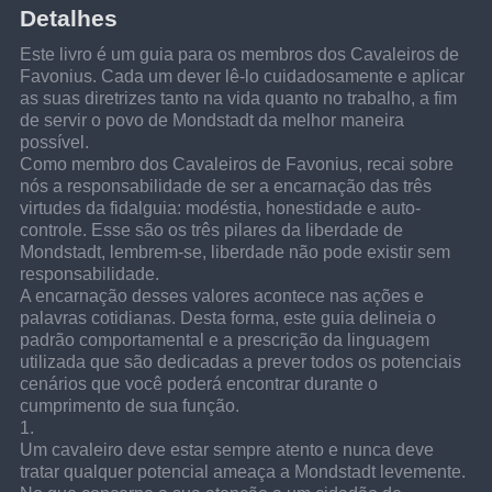
Detalhes
Este livro é um guia para os membros dos Cavaleiros de 
Favonius. Cada um dever lê-lo cuidadosamente e aplicar 
as suas diretrizes tanto na vida quanto no trabalho, a fim 
de servir o povo de Mondstadt da melhor maneira 
possível.
Como membro dos Cavaleiros de Favonius, recai sobre 
nós a responsabilidade de ser a encarnação das três 
virtudes da fidalguia: modéstia, honestidade e auto-
controle. Esse são os três pilares da liberdade de 
Mondstadt, lembrem-se, liberdade não pode existir sem 
responsabilidade.
A encarnação desses valores acontece nas ações e 
palavras cotidianas. Desta forma, este guia delineia o 
padrão comportamental e a prescrição da linguagem 
utilizada que são dedicadas a prever todos os potenciais 
cenários que você poderá encontrar durante o 
cumprimento de sua função.
1.
Um cavaleiro deve estar sempre atento e nunca deve 
tratar qualquer potencial ameaça a Mondstadt levemente. 