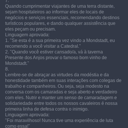
7.
Quando cumprimentar viajantes de uma terra distante, 
sejam hospitaleiros ao informar eles de locais de 
negócios e serviços essenciais, recomendando destinos 
turísticos populares, e dando qualquer assistência que 
eles peçam ou precisam.
Linguagem aprovada:
1. "Se esta é a sua primeira vez vindo a Mondstadt, eu 
recomendo a você visitar a Catedral."
2. "Quando você estiver cansado/a, vá à taverna 
Presente dos Anjos provar o famoso bom vinho de 
Mondstadt." 
8.
Lembre-se de abraçar as virtudes da modéstia e da 
honestidade também em suas interações com colegas de 
trabalho e companheiros. Ou seja, seja modesto na 
conversa com os camaradas e seja aberto e verdadeiro 
com eles. Nutrir e manter um senso de camaradagem e 
solidariedade entre todos os nossos cavaleiros é nossa 
primeira linha de defesa contra o inimigo.
Linguagem aprovada:
"Foi maravilhoso! Nunca tive uma experiência de luta 
como essa!"