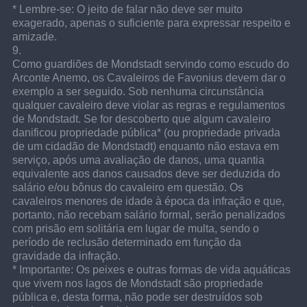
* Lembre-se: O jeito de falar não deve ser muito 
exagerado, apenas o suficiente para expressar respeito e 
amizade.
9.
Como guardiões de Mondstadt servindo como escudo do 
Arconte Anemo, os Cavaleiros de Favonius devem dar o 
exemplo a ser seguido. Sob nenhuma circunstância 
qualquer cavaleiro deve violar as regras e regulamentos 
de Mondstadt. Se for descoberto que algum cavaleiro 
danificou propriedade pública* (ou propriedade privada 
de um cidadão de Mondstadt) enquanto não estava em 
serviço, após uma avaliação de danos, uma quantia 
equivalente aos danos causados deve ser deduzida do 
salário e/ou bônus do cavaleiro em questão. Os 
cavaleiros menores de idade à época da infração e que, 
portanto, não recebam salário formal, serão penalizados 
com prisão em solitária em lugar de multa, sendo o 
período de reclusão determinado em função da 
gravidade da infração.
* Importante: Os peixes e outras formas de vida aquáticas 
que vivem nos lagos de Mondstadt são propriedade 
pública e, desta forma, não pode ser destruídos sob 