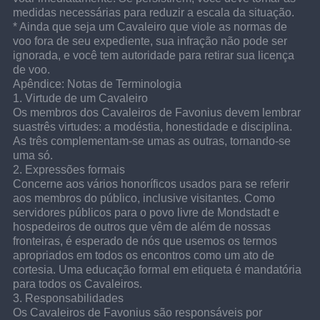
medidas necessárias para reduzir a escala da situação.
* Ainda que seja um Cavaleiro que viole as normas de 
voo fora de seu expediente, sua infração não pode ser 
ignorada, e você tem autoridade para retirar sua licença 
de voo.
Apêndice: Notas de Terminologia
1. Virtude de um Cavaleiro
Os membros dos Cavaleiros de Favonius devem lembrar 
suastrês virtudes: a modéstia, honestidade e disciplina. 
As três complementam-se umas as outras, tornando-se 
uma só.
2. Expressões formais
Concerne aos vários honoríficos usados para se referir 
aos membros do público, inclusive visitantes. Como 
servidores públicos para o povo livre de Mondstadt e 
hospedeiros de outros que vêm de além de nossas 
fronteiras, é esperado de nós que usemos os termos 
apropriados em todos os encontros como um ato de 
cortesia. Uma educação formal em etiqueta é mandatória 
para todos os Cavaleiros.
3. Responsabilidades
Os Cavaleiros de Favonius são responsáveis por 