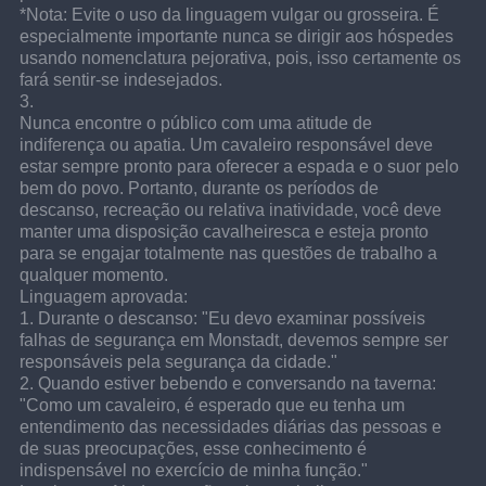
*Nota: Evite o uso da linguagem vulgar ou grosseira. É 
especialmente importante nunca se dirigir aos hóspedes 
usando nomenclatura pejorativa, pois, isso certamente os 
fará sentir-se indesejados.
3.
Nunca encontre o público com uma atitude de 
indiferença ou apatia. Um cavaleiro responsável deve 
estar sempre pronto para oferecer a espada e o suor pelo 
bem do povo. Portanto, durante os períodos de 
descanso, recreação ou relativa inatividade, você deve 
manter uma disposição cavalheiresca e esteja pronto 
para se engajar totalmente nas questões de trabalho a 
qualquer momento.
Linguagem aprovada:
1. Durante o descanso: "Eu devo examinar possíveis 
falhas de segurança em Monstadt, devemos sempre ser 
responsáveis pela segurança da cidade."
2. Quando estiver bebendo e conversando na taverna: 
"Como um cavaleiro, é esperado que eu tenha um 
entendimento das necessidades diárias das pessoas e 
de suas preocupações, esse conhecimento é 
indispensável no exercício de minha função."