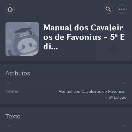
Manual dos Cavaleir
os de Favonius - 5ª E
di...
Atributos
Nome
Manual dos Cavaleiros de Favonius 
- 5ª Edição
Texto