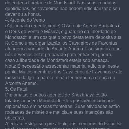
defender a libertade de Mondstadt. Nas suas condutas 
quotidianas, os cavaleiros não podem ridicularizar o seu 
dever ou a honra.
4. Arconte do Vento
(Adicionado recentemente) O Arconte Anemo Barbatos é 
o Deus do Vento e Música, o guardião da liberdade de 
Mondstadt, e um dos que o povo desta terra deposita sua 
fé. Como uma organização, os Cavaleiros de Favonius 
atendem a vontade do Arconte Anemo. Isso significa que 
nós devemos estar preparado para entrar em guerra, 
caso a liberdade de Mondstadt esteja sob ameaça.
Nota: É necessário acrescentar material adicional neste 
ponto. Muitos membros dos Cavaleiros de Favonius e até 
mesmo da Igreja parecem não ter nenhuma crença no 
Arconte Anemo.
5. Os Fatui
Diplomatas e outros agentes de Snezhnaya estão 
lotados aqui em Mondstadt. Eles possuem imunidade 
diplomática em nossas fronteiras. Suas atividades estão 
rodeadas de mistério e malícia, e suas intenções são 
obscuras.
Atenção: Esteja sempre atento aos membros do Fatui. Se 