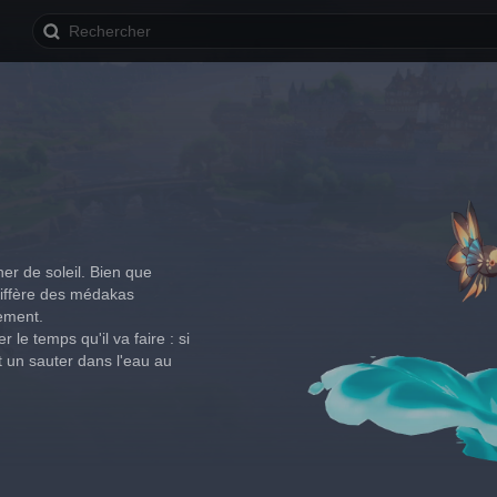
r de soleil. Bien que 
iffère des médakas 
ement.
le temps qu'il va faire : si 
it un sauter dans l'eau au 