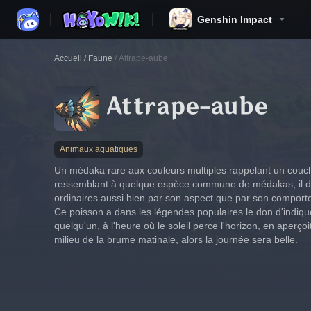
Genshin Impact
Accueil
/
Faune
/
Attrape-aube
Attrape-aube
Animaux aquatiques
Un médaka rare aux couleurs multiples rappelant un couche
ressemblant à quelque espèce commune de médakas, il d
ordinaires aussi bien par son aspect que par son comport
Ce poisson a dans les légendes populaires le don d'indiquer 
quelqu'un, à l'heure où le soleil perce l'horizon, en aperço
milieu de la brume matinale, alors la journée sera belle.