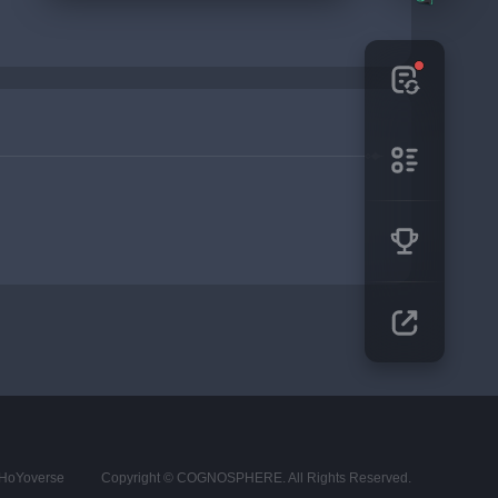
s HoYoverse
Copyright © COGNOSPHERE. All Rights Reserved.