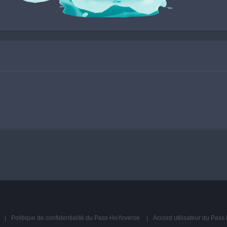
Politique de confidentialité du Pass HoYoverse
Accord utilisateur du Pas