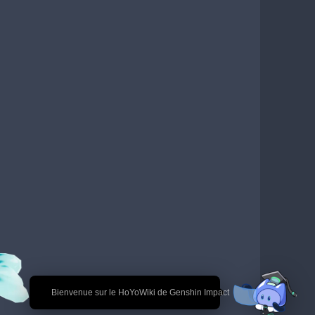
🎉 Bienvenue sur le HoYoWiki de Genshin Impact