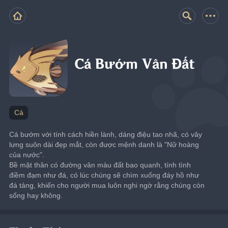
Cá Bướm Vân Đất
Cá
Cá bướm với tính cách hiền lành, dáng điệu tao nhã, có vây 
lưng suôn dài đẹp mắt, còn được mệnh danh là "Nữ hoàng 
của nước".
Bề mặt thân có đường vân màu đất bao quanh, tính tình 
điềm đạm như đá, có lúc chúng sẽ chìm xuống đáy hồ như 
đá tảng, khiến cho người mua luôn nghi ngờ rằng chúng còn 
sống hay không.