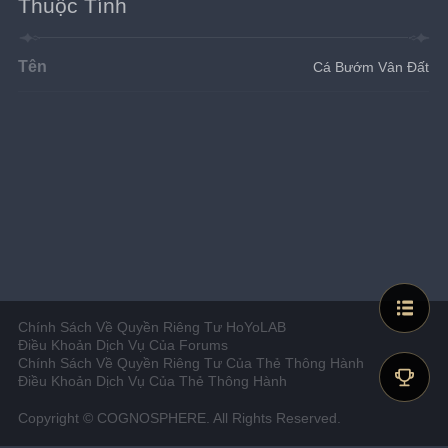
Thuộc Tính
Tên
Cá Bướm Vân Đất
Chính Sách Về Quyền Riêng Tư HoYoLAB
Điều Khoản Dịch Vụ Của Forums
Chính Sách Về Quyền Riêng Tư Của Thẻ Thông Hành
Điều Khoản Dịch Vụ Của Thẻ Thông Hành
Copyright © COGNOSPHERE. All Rights Reserved.