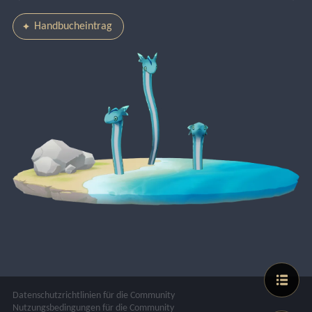
Handbucheintrag
Datenschutzrichtlinien für die Community
Nutzungsbedingungen für die Community