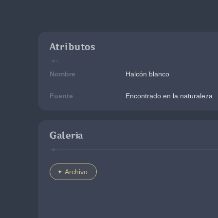
Atributos
Nombre
Halcón blanco
Fuente
Encontrado en la naturaleza
Galería
Archivo