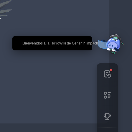
🎉 ¡Bienvenidos a la HoYoWiki de Genshin Impact!