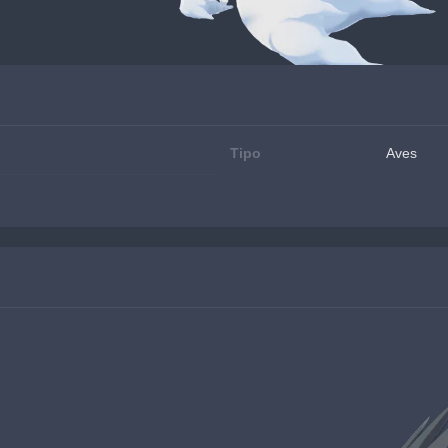
Tipo
Aves