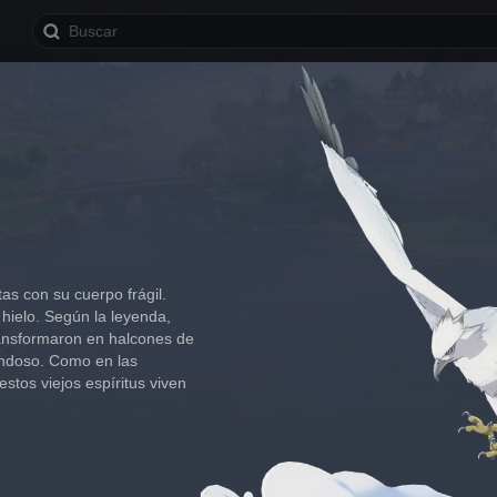
as con su cuerpo frágil. 
 hielo. Según la leyenda, 
transformaron en halcones de 
ondoso. Como en las 
tos viejos espíritus viven 