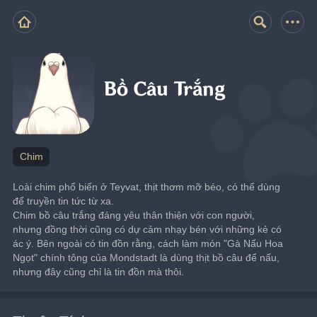
Bồ Câu Trắng
Chim
Loài chim phổ biến ở Teyvat, thịt thơm mỡ béo, có thể dùng 
để truyền tin tức từ xa.
Chim bồ câu trắng đáng yêu thân thiện với con người, 
nhưng đồng thời cũng có dự cảm nhạy bén với những kẻ có 
ác ý. Bên ngoài có tin đồn rằng, cách làm món "Gà Nấu Hoa 
Ngọt" chính tông của Mondstadt là dùng thịt bồ câu để nấu, 
nhưng đây cũng chỉ là tin đồn mà thôi.