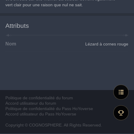
vert clair pour une raison que nul ne sait.
Attributs
Nom
Lézard à cornes rouge
Politique de confidentialité du forum
Accord utilisateur du forum
Politique de confidentialité du Pass HoYoverse
Accord utilisateur du Pass HoYoverse
Copyright © COGNOSPHERE. All Rights Reserved.