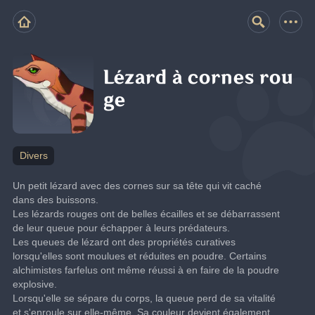
Lézard à cornes rou
ge
Divers
Un petit lézard avec des cornes sur sa tête qui vit caché 
dans des buissons.
Les lézards rouges ont de belles écailles et se débarrassent 
de leur queue pour échapper à leurs prédateurs.
Les queues de lézard ont des propriétés curatives 
lorsqu'elles sont moulues et réduites en poudre. Certains 
alchimistes farfelus ont même réussi à en faire de la poudre 
explosive.
Lorsqu'elle se sépare du corps, la queue perd de sa vitalité 
et s'enroule sur elle-même. Sa couleur devient également 