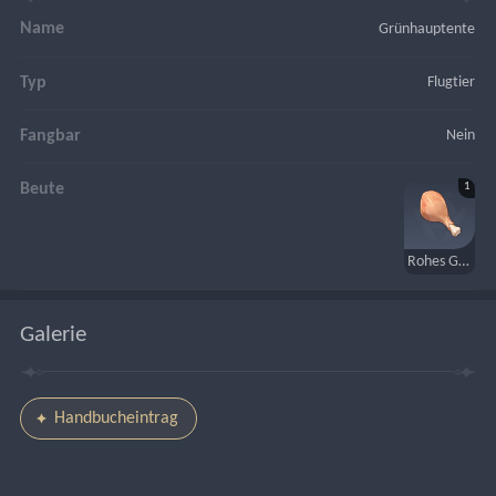
Name
Grünhauptente
Typ
Flugtier
Fangbar
Nein
1
Beute
Rohes Geflügel
Galerie
Handbucheintrag