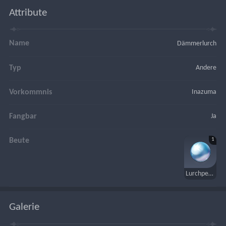
Attribute
Name
Dämmerlurch
Typ
Andere
Vorkommnis
Inazuma
Fangbar
Ja
1
Beute
Lurchperle
Galerie