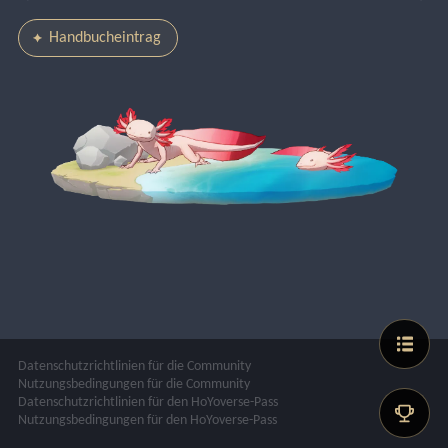
Handbucheintrag
Datenschutzrichtlinien für die Community
Nutzungsbedingungen für die Community
Datenschutzrichtlinien für den HoYoverse-Pass
Nutzungsbedingungen für den HoYoverse-Pass