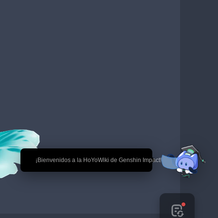
🎉 ¡Bienvenidos a la HoYoWiki de Genshin Impact!