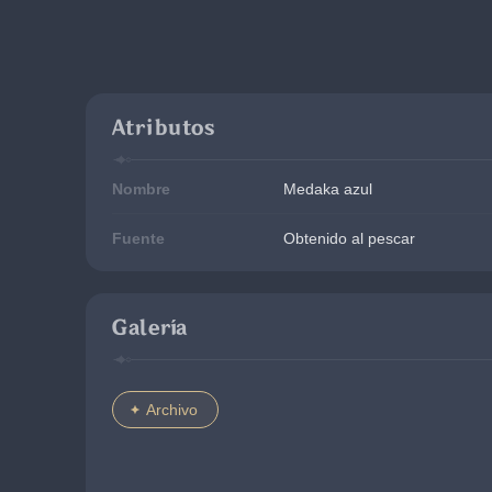
Atributos
Nombre
Medaka azul
Fuente
Obtenido al pescar
Galería
Archivo