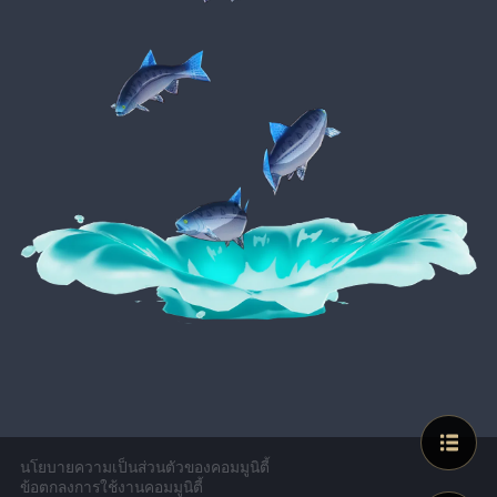
นโยบายความเป็นส่วนตัวของคอมมูนิตี้
ข้อตกลงการใช้งานคอมมูนิตี้