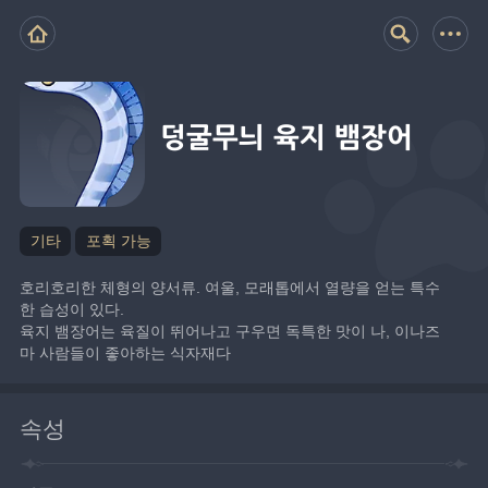
덩굴무늬 육지 뱀장어
기타
포획 가능
호리호리한 체형의 양서류. 여울, 모래톱에서 열량을 얻는 특수
한 습성이 있다.
육지 뱀장어는 육질이 뛰어나고 구우면 독특한 맛이 나, 이나즈
마 사람들이 좋아하는 식자재다
속성