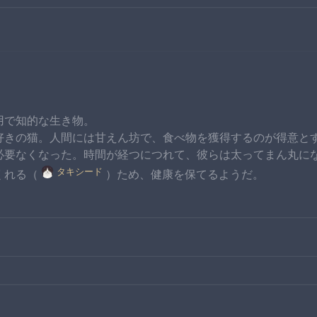
用で知的な生き物。
好きの猫。人間には甘えん坊で、食べ物を獲得するのが得意と
必要なくなった。時間が経つにつれて、彼らは太ってまん丸に
タキシード
くれる（
）ため、健康を保てるようだ。