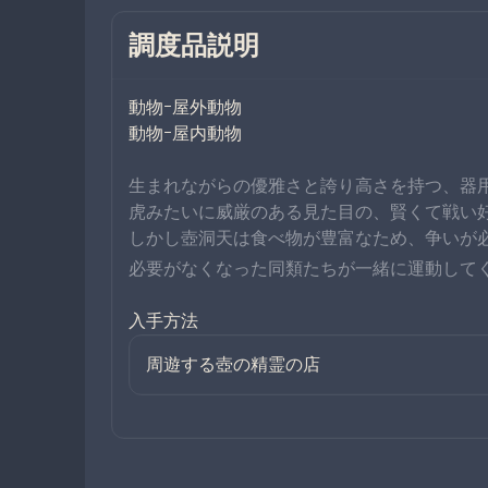
調度品説明
動物ｰ屋外動物
動物ｰ屋内動物
生まれながらの優雅さと誇り高さを持つ、器
虎みたいに威厳のある見た目の、賢くて戦い
しかし壺洞天は食べ物が豊富なため、争いが
必要がなくなった同類たちが一緒に運動して
入手方法
周遊する壺の精霊の店