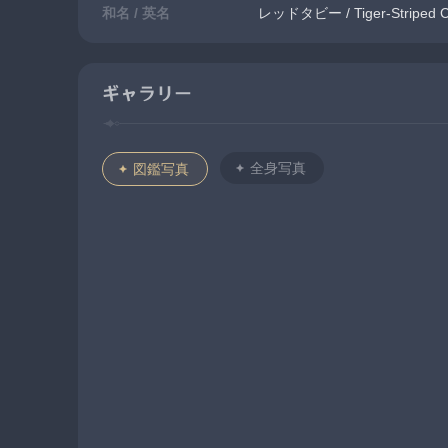
和名 / 英名
レッドタビー / Tiger-Striped C
ギャラリー
全身写真
図鑑写真