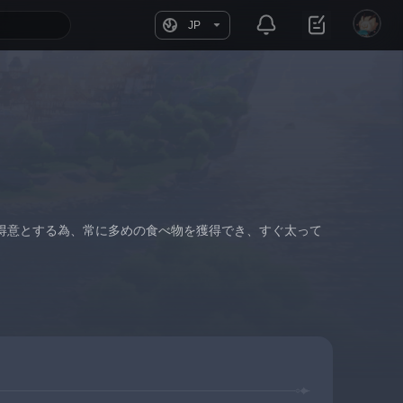
JP
得意とする為、常に多めの食べ物を獲得でき、すぐ太って