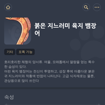
붉은 지느러미 육지 뱀장
어
기타
포획 가능
호리호리한 체형의 양서류. 여울, 모래톱에서 열량을 얻는 특수
한 습성이 있다.
어린 육지 뱀장어는 전신이 투명하고, 성장 후에 아름다운 붉은 
귀 지느러미와 적황색 반점이 나타난다. 고급 식자재로는 물론, 
관상용으로 많이 쓰인다
속성