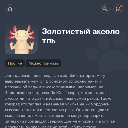
Золотистый аксоло
тль
Прочие
Можно поймать
Легендарные пресноводные амфибии, которые могут 
выплёвывать жемчуг. В основном их можно найти у 
прозрачной воды и высокого камыша, например, на 
Тростниковых островах Ли Юэ. Говорят, что золотистые 
аксолотли - это дети, избалованные самой рекой. Также 
говорят, что тёплая и невинная улыбка на их мордочке 
вызвана теплотой и нежностью реки. Они поглощают и 
смешивают элементы, которые не могут переварить, 
затем они производят сверкающие жемчужины и в случае 
опасности выплёвывают их, чтобы сбить с толку 