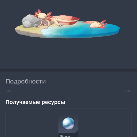
Подробности
Получаемые ресурсы
Жемчужина аксолотля