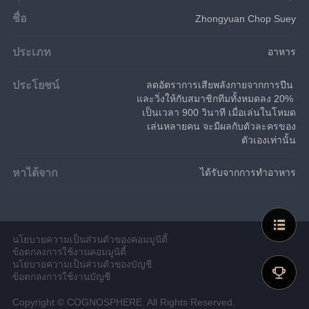
ชื่อ
Zhongyuan Chop Suey
ประเภท
อาหาร
ประโยชน์
ลดอัตราการเสียพลังกายจากการปีน 
และวิ่งให้กับสมาชิกทีมทั้งหมดลง 20% 
เป็นเวลา 900 วินาที เมื่อเล่นในโหมด
เล่นหลายคน จะมีผลกับตัวละครของ
ตัวเองเท่านั้น
หาได้จาก
ได้รับจากการทำอาหาร
นโยบายความเป็นส่วนตัวของคอมมูนิตี้
ข้อตกลงการใช้งานคอมมูนิตี้
นโยบายความเป็นส่วนตัวของบัญชี
ข้อตกลงการใช้งานบัญชี
Copyright © COGNOSPHERE. All Rights Reserved.