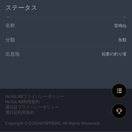
ステータス
名称
雷鳴仙
分類
魚類
生息地
稲妻の釣り場
HoYoLABプライバシーポリシー
HoYoLAB利用規約
通行証プライバシーポリシー
通行証利用規約
Copyright © COGNOSPHERE. All Rights Reserved.