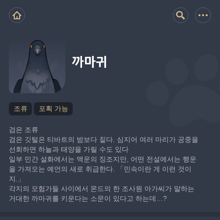
까마귀
조류
포획 가능
검은 조류
검은 깃털은 티바트의 밤보다 짙다. 심지어 여러 마리가 공중을 
선회하면 하늘과 태양을 가릴 수도 있다
일부 민간 설화에서는 액운의 징조지만, 어떤 전설에서는 행운
을 가져오는 예언의 새로 취급한다. 「민속이란 게 이런 것이
지.」
각지의 모험가들 사이에서 몬드의 한 조사원 아가씨가 말하는 
거대한 까마귀를 키운다는 소문이 있다고 하는데…?