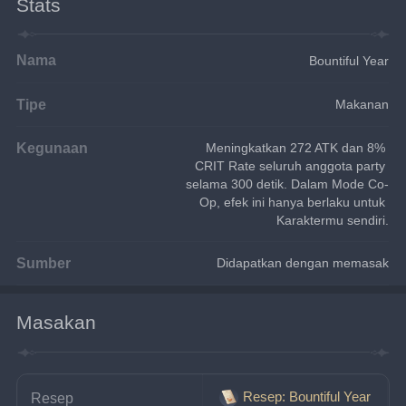
Stats
Nama
Bountiful Year
Tipe
Makanan
Kegunaan
Meningkatkan 272 ATK dan 8% 
CRIT Rate seluruh anggota party 
selama 300 detik. Dalam Mode Co-
Op, efek ini hanya berlaku untuk 
Karaktermu sendiri.
Sumber
Didapatkan dengan memasak
Masakan
Resep: Bountiful Year
Resep