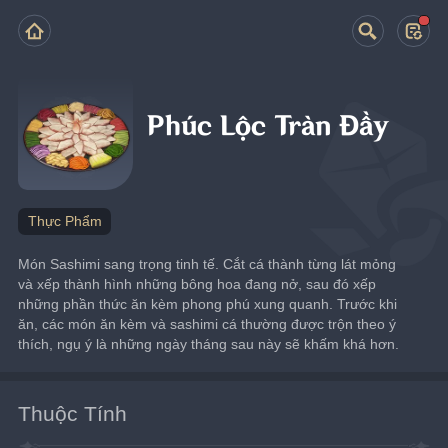
Phúc Lộc Tràn Đầy
Thực Phẩm
Món Sashimi sang trọng tinh tế. Cắt cá thành từng lát mỏng 
và xếp thành hình những bông hoa đang nở, sau đó xếp 
những phần thức ăn kèm phong phú xung quanh. Trước khi 
ăn, các món ăn kèm và sashimi cá thường được trộn theo ý 
thích, ngụ ý là những ngày tháng sau này sẽ khấm khá hơn.
Thuộc Tính